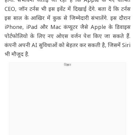
होगी. संभावना जताई जा रही है कि Apple के नए घोषित
CEO, जॉन टर्नस भी इस इवेंट में दिखाई देंगे. बता दें कि टर्नस
इस साल के आखिर में कुक से जिम्मेदारी संभालेंगे. इस दौरान
iPhone, iPad और Mac कंप्यूटर जैसे Apple के डिवाइस
पोर्टफोलियो के लिए नए ओएस वर्जन पेश किए जा सकते हैं.
कंपनी अपनी AI सुविधाओं को बेहतर कर सकती है, जिसमें Siri
भी मौजूद है.