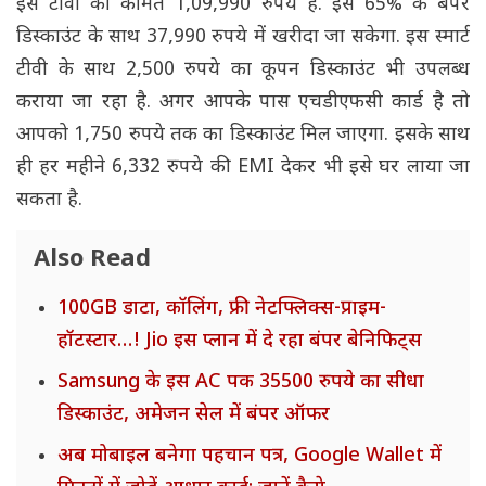
इस टीवी की कीमत 1,09,990 रुपये है. इसे 65% के बंपर
डिस्काउंट के साथ 37,990 रुपये में खरीदा जा सकेगा. इस स्मार्ट
टीवी के साथ 2,500 रुपये का कूपन डिस्काउंट भी उपलब्ध
कराया जा रहा है. अगर आपके पास एचडीएफसी कार्ड है तो
आपको 1,750 रुपये तक का डिस्काउंट मिल जाएगा. इसके साथ
ही हर महीने 6,332 रुपये की EMI देकर भी इसे घर लाया जा
सकता है.
Also Read
100GB डाटा, कॉलिंग, फ्री नेटफ्लिक्स-प्राइम-
हॉटस्टार…! Jio इस प्लान में दे रहा बंपर बेनिफिट्स
Samsung के इस AC पक 35500 रुपये का सीधा
डिस्काउंट, अमेजन सेल में बंपर ऑफर
अब मोबाइल बनेगा पहचान पत्र, Google Wallet में