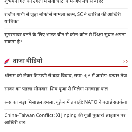
शुभमन गिल की उंगली में लगी चोट, वॉर्म-अप मैच से बाहर
राजीव गांधी से जुड़ा बोफोर्स मामला खत्म, SC ने खारिज की आखिरी
याचिका
सुपरपावर बनने के लिए भारत चीन से कौन-कौन से शिक्षा सुधार अपना
सकता है?
ताजा वीडियो
श्रीराम को लेकर टिप्पणी से बढ़ा विवाद, सपा-BJP में आरोप-प्रत्यार तेज
सावन का पहला सोमवार, शिव पूजा से मिलेगा मनचाहा फल
रूस का बड़ा मिसाइल हमला, यूक्रेन में तबाही; NATO ने बढ़ाई सतर्कता
China-Taiwan Conflict: Xi Jinping की गूंजी पुकार! ताइवान पर
आखिरी वार!