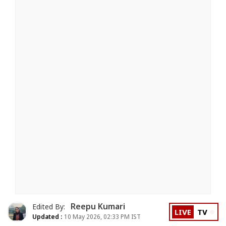
Reepu Kumari
Edited By:
LIVE
TV
Updated :
10 May 2026, 02:33 PM IST