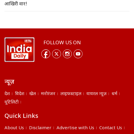
आखिरी वार!
FOLLOW US ON
न्यूज़
देश
विदेश
खेल
मनोरंजन
लाइफस्टाइल
वायरल न्यूज़
धर्म
यूटिलिटी
Quick Links
About Us
Disclaimer
Advertise with Us
Contact Us