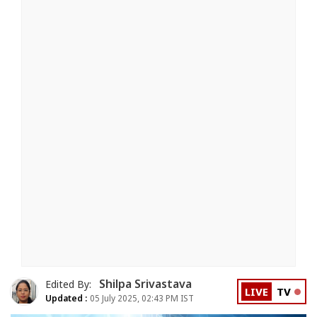
Shilpa Srivastava
Edited By:
LIVE
TV
Updated :
05 July 2025, 02:43 PM IST