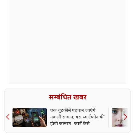
सम्बंधित खबर
एक चुटकी में पहचान जाएंगे
नकली सामान, बस स्मार्टफोन की
होगी जरूरत! जानें कैसे