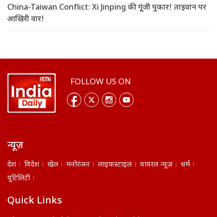
China-Taiwan Conflict: Xi Jinping की गूंजी पुकार! ताइवान पर
आखिरी वार!
FOLLOW US ON
न्यूज़
देश
विदेश
खेल
मनोरंजन
लाइफस्टाइल
वायरल न्यूज़
धर्म
यूटिलिटी
Quick Links