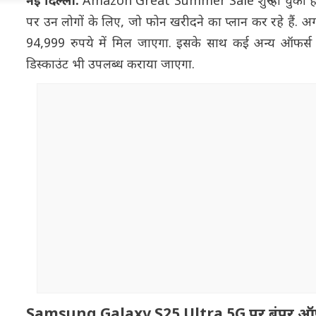
नई दिल्ली:
Amazon Great Summer Sale शुरू हो चुकी है. अ
पर उन लोगों के लिए, जो फोन खरीदने का प्लान कर रहे
94,999 रुपये में मिल जाएगा. इसके साथ कई अन्य ऑफर्स
डिस्काउंट भी उपलब्ध कराया जाएगा.
Samsung Galaxy S25 Ultra 5G पर बंपर ऑ