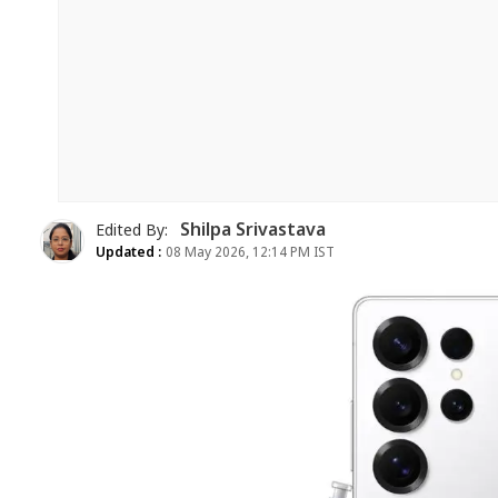
Shilpa Srivastava
Edited By:
Updated :
08 May 2026, 12:14 PM IST