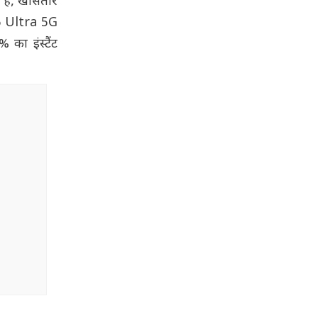
 है, खासतौर
5 Ultra 5G
ा इंस्टैंट