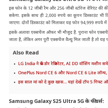
इस फोन के 12 जीबी रैम और 256 जीबी स्टोरेज वेरिएंट की की
सकेगा. इसके साथ ही 2,000 रुपये का कूपन डिस्काउंट भी दि
जाएगा. दोनों डिस्काउंट को मिलाकर यह फोन 94,999 रुपये म
इसके अलावा एक्सचेंज ऑफर भी मौजूद है. पुराना फोन एक्सचेंज
जाता है, लेकिन अगर पूरी एक्सचेंज वैल्यू मिल जाती है तो य
Also Read
LG India ने फ्रेंच डोर रेफ्रिजरेटर, AI DD वॉशिंग मशीन स
OnePlus Nord CE 6 और Nord CE 6 Lite लॉन्च, क
इस साल मां को दे कुछ खास… यहां देखें टॉप 5 गिफ्ट ऑप्
Samsung Galaxy S25 Ultra 5G के फीचर्स: