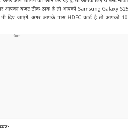
गर आप शॉपिंग का प्लान कर रहे हैं, तो आपके लिए ये बेस्ट मौका
 हैं. अगर आपका बजट ठीक-ठाक है तो आपको Samsung Galaxy S2
 भी दिए जाएंगे. अगर आपके पास HDFC कार्ड है तो आपको 10% क
फर: