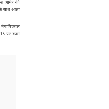
लास आर्मर की
ज के साथ आता
0 मेगापिक्सल
ड 15 पर काम