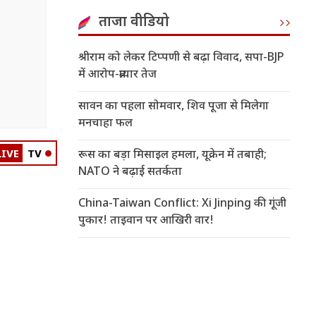
ताजा वीडियो
श्रीराम को लेकर टिप्पणी से बढ़ा विवाद, सपा-BJP
में आरोप-प्रत्यार तेज
सावन का पहला सोमवार, शिव पूजा से मिलेगा
मनचाहा फल
LIVE
TV
रूस का बड़ा मिसाइल हमला, यूक्रेन में तबाही;
NATO ने बढ़ाई सतर्कता
China-Taiwan Conflict: Xi Jinping की गूंजी
पुकार! ताइवान पर आखिरी वार!