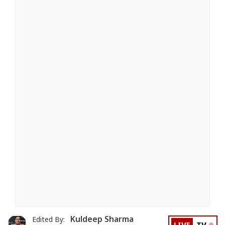
Kuldeep Sharma
Edited By: