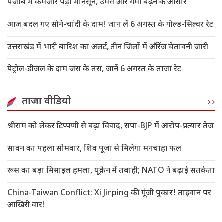
पंजाब में कमजोर पड़ा मानसून, उमस और गर्मी बढ़ने के आसार
आज बदल गए सोने-चांदी के दाम! जान लें 6 अगस्त के गोल्ड-सिल्वर रेट
उत्तराखंड में भारी बारिश का अलर्ट, तीन जिलों में ऑरेंज चेतावनी जारी
पेट्रोल-डीजल के दाम जस के तस, जानें 6 अगस्त के ताजा रेट
ताजा वीडियो
श्रीराम को लेकर टिप्पणी से बढ़ा विवाद, सपा-BJP में आरोप-प्रत्यार तेज
सावन का पहला सोमवार, शिव पूजा से मिलेगा मनचाहा फल
रूस का बड़ा मिसाइल हमला, यूक्रेन में तबाही; NATO ने बढ़ाई सतर्कता
China-Taiwan Conflict: Xi Jinping की गूंजी पुकार! ताइवान पर
आखिरी वार!