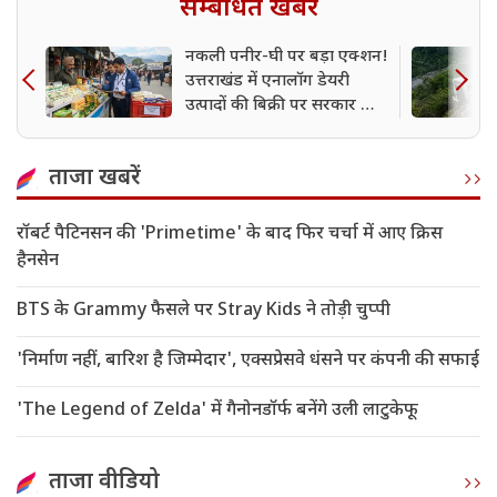
सम्बंधित खबर
नकली पनीर-घी पर बड़ा एक्शन!
उत्तराखंड में एनालॉग डेयरी
उत्पादों की बिक्री पर सरकार का
बड़ा प्रतिबंध
ताजा खबरें
रॉबर्ट पैटिनसन की 'Primetime' के बाद फिर चर्चा में आए क्रिस
हैनसेन
BTS के Grammy फैसले पर Stray Kids ने तोड़ी चुप्पी
'निर्माण नहीं, बारिश है जिम्मेदार', एक्सप्रेसवे धंसने पर कंपनी की सफाई
'The Legend of Zelda' में गैनोनडॉर्फ बनेंगे उली लाटुकेफू
ताजा वीडियो