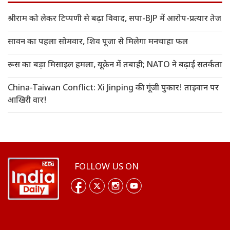
श्रीराम को लेकर टिप्पणी से बढ़ा विवाद, सपा-BJP में आरोप-प्रत्यार तेज
सावन का पहला सोमवार, शिव पूजा से मिलेगा मनचाहा फल
रूस का बड़ा मिसाइल हमला, यूक्रेन में तबाही; NATO ने बढ़ाई सतर्कता
China-Taiwan Conflict: Xi Jinping की गूंजी पुकार! ताइवान पर
आखिरी वार!
FOLLOW US ON