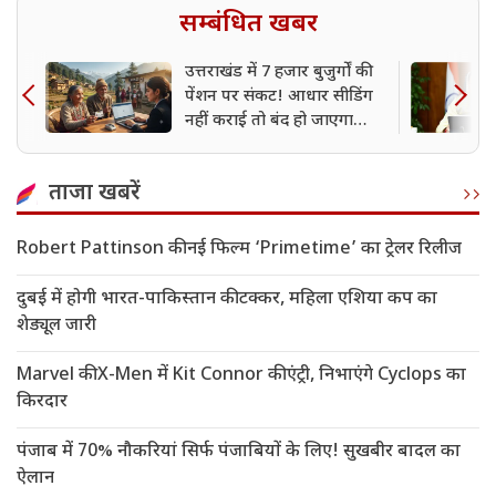
सम्बंधित खबर
उत्तराखंड में 7 हजार बुजुर्गों की
पेंशन पर संकट! आधार सीडिंग
नहीं कराई तो बंद हो जाएगा
भुगतान
ताजा खबरें
Robert Pattinson की नई फिल्म ‘Primetime’ का ट्रेलर रिलीज
दुबई में होगी भारत-पाकिस्तान की टक्कर, महिला एशिया कप का
शेड्यूल जारी
Marvel की X-Men में Kit Connor की एंट्री, निभाएंगे Cyclops का
किरदार
पंजाब में 70% नौकरियां सिर्फ पंजाबियों के लिए! सुखबीर बादल का
ऐलान