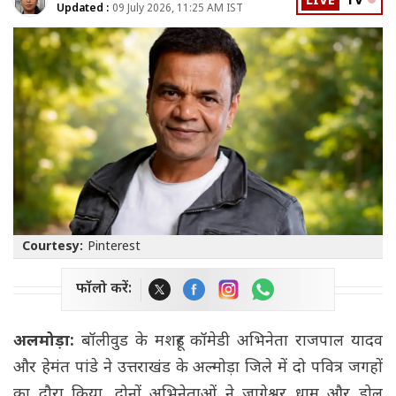
LIVE
TV
Updated :
09 July 2026, 11:25 AM IST
Courtesy:
Pinterest
फॉलो करें:
अलमोड़ा:
बॉलीवुड के मशहूर कॉमेडी अभिनेता राजपाल यादव
और हेमंत पांडे ने उत्तराखंड के अल्मोड़ा जिले में दो पवित्र जगहों
का दौरा किया. दोनों अभिनेताओं ने जागेश्वर धाम और डोल