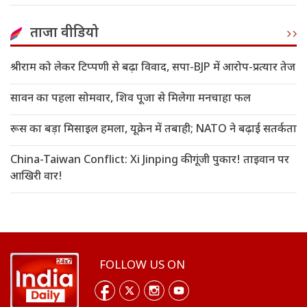
ताजा वीडियो
श्रीराम को लेकर टिप्पणी से बढ़ा विवाद, सपा-BJP में आरोप-प्रत्यार तेज
सावन का पहला सोमवार, शिव पूजा से मिलेगा मनचाहा फल
रूस का बड़ा मिसाइल हमला, यूक्रेन में तबाही; NATO ने बढ़ाई सतर्कता
China-Taiwan Conflict: Xi Jinping की गूंजी पुकार! ताइवान पर
आखिरी वार!
FOLLOW US ON