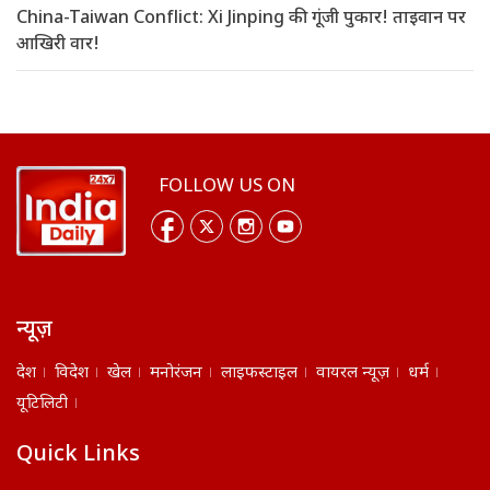
China-Taiwan Conflict: Xi Jinping की गूंजी पुकार! ताइवान पर
आखिरी वार!
FOLLOW US ON
न्यूज़
देश
विदेश
खेल
मनोरंजन
लाइफस्टाइल
वायरल न्यूज़
धर्म
यूटिलिटी
Quick Links