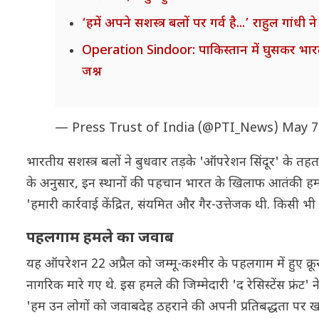
‘हमें अपने सशस्त्र बलों पर गर्व है...’ राहुल गां
Operation Sindoor: पाकिस्तान में घुसकर भारत क
जश्न
— Press Trust of India (@PTI_News)
May 7
भारतीय सशस्त्र बलों ने बुधवार तड़के 'ऑपरेशन सिंदूर' के तह
के अनुसार, इन स्थानों की पहचान भारत के खिलाफ आतंकी हमलों क
'हमारी कार्रवाई केंद्रित, संयमित और गैर-उत्तेजक थी. किसी भी 
पहलगाम हमले का जवाब
यह ऑपरेशन 22 अप्रैल को जम्मू-कश्मीर के पहलगाम में हुए क
नागरिक मारे गए थे. इस हमले की जिम्मेदारी 'द रेसिस्टेंस फ्रंट'
'हम उन लोगों को जवाबदेह ठहराने की अपनी प्रतिबद्धता पर खरे 