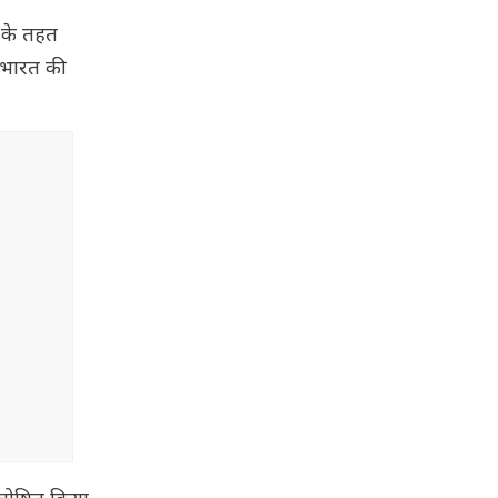
 के तहत
फ भारत की