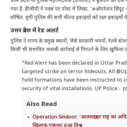
उत्तर प्रदेश के पुलिस महानिदेशक (डीजीपी) ने बुधवार को एक
गया है. डीजीपी ने एक्स पर पोस्ट में लिखा, '#ऑपरेशन सिंदूर - 
घोषित. यूपी पुलिस की सभी फील्ड इकाइयों को रक्षा इकाइयों के
उत्तर प्रदेश में रेड अलर्ट
पुलिस ने राज्य के प्रमुख स्थानों, जैसे सरकारी भवनों, रेलवे स्टे
किसी भी संभावित जवाबी कार्रवाई से निपटने के लिए खुफिया तं
"Red Alert has been declared in Uttar Pra
targeted strike on terror hideouts. All
@Up
field formations have been instructed to 
security of vital installations. UP Police…
p
Also Read
Operation Sindoor: 'आत्मरक्षा हर राष्ट्र का 
खिलाफ एकजुट हुआ विश्व