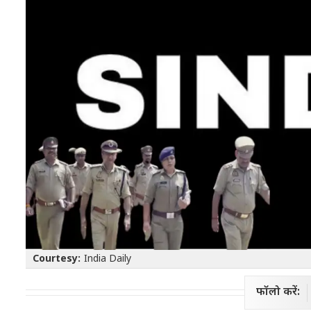
Courtesy:
India Daily
फॉलो करें: