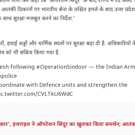
 बयान जारी कर कहा कि 'ऑपरेशन सिंदूर' के बाद राज्य में रेड अलर्
आतंकी ठिकानों पर भारतीय सेना के लक्षित हमले के बाद उत्तर प्रदेश म
 साथ सुरक्षा मजबूत करने का निर्देश.'
शनों, हवाई अड्डों और धार्मिक स्थलों पर सुरक्षा बढ़ा दी है. अधिकारियों
त्र को भी सक्रिय किया गया है.
desh following
#OperationSindoor
— the Indian Arm
police
coordinate with Defence units and strengthen the
ic.twitter.com/CVLTkU6WdC
अधिकार', इजराइल ने ऑपरेशन सिंदूर का खुलकर किया समर्थन; आतंक