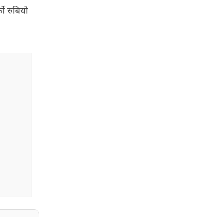
को रुबियो