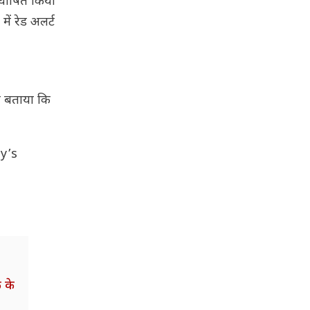
ट घोषित किया
ें रेड अलर्ट
 ने बताया कि
y’s
 के