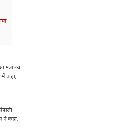
ाया
ा मंत्रालय
 में कहा,
नेपाली
लय ने कहा,