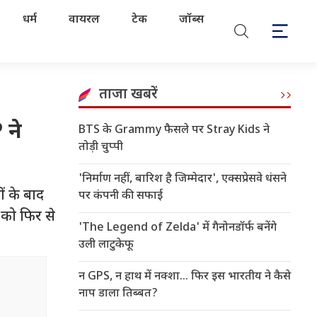
धर्म
वायरल
टेक
जॉब्स
ताजा खबरें
 ने
BTS के Grammy फैसले पर Stray Kids ने
तोड़ी चुप्पी
'निर्माण नहीं, बारिश है जिम्मेदार', एक्सप्रेसवे धंसने
ं के बाद
पर कंपनी की सफाई
 को फिर से
'The Legend of Zelda' में गैनोनडॉर्फ बनेंगे
उली लाटुकेफू
न GPS, न हाथ में नक्शा... फिर इस भारतीय ने कैसे
नाप डाला तिब्बत?