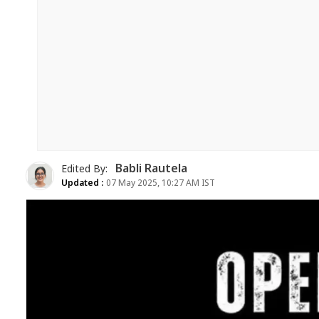
Babli Rautela
Edited By:
Updated :
07 May 2025, 10:27 AM IST