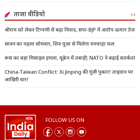
ताजा वीडियो
श्रीराम को लेकर टिप्पणी से बढ़ा विवाद, सपा-BJP में आरोप-प्रत्यार तेज
सावन का पहला सोमवार, शिव पूजा से मिलेगा मनचाहा फल
रूस का बड़ा मिसाइल हमला, यूक्रेन में तबाही; NATO ने बढ़ाई सतर्कता
China-Taiwan Conflict: Xi Jinping की गूंजी पुकार! ताइवान पर
आखिरी वार!
FOLLOW US ON