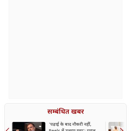
सम्बंधित खबर
'पढ़ाई के बाद नौकरी नहीं,