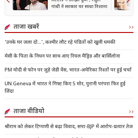
Reels में उलझा युवा'; राहुल
गांधी ने सरकार पर साधा निशाना
ताजा खबरें
'उनके घर जला दो…’, कश्मीर लौट रहे पंडितों को खुली धमकी
मेसी के पिता के निधन पर साथ आए रियल मैड्रिड और बार्सिलोना
PM मोदी से फोन पर जुड़े जेडी वेंस, भारत-अमेरिका रिश्तों पर हुई चर्चा
UN Geneva में भारत ने गिफ्ट किए 5 मोर, पुरानी परंपरा फिर हुई
जिंदा
ताजा वीडियो
श्रीराम को लेकर टिप्पणी से बढ़ा विवाद, सपा-BJP में आरोप-प्रत्यार तेज