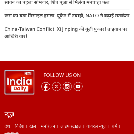
सावन का पहला सोमवार, शिव पूजा से मिलेगा मनचाहा फल
रूस का बड़ा मिसाइल हमला, यूक्रेन में तबाही; NATO ने बढ़ाई सतर्कता
China-Taiwan Conflict: Xi Jinping की गूंजी पुकार! ताइवान पर
आखिरी वार!
FOLLOW US ON
न्यूज़
देश
विदेश
खेल
मनोरंजन
लाइफस्टाइल
वायरल न्यूज़
धर्म