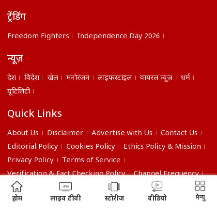
ट्रेंडिंग
Freedom Fighters
Independence Day 2026
न्यूज़
देश
विदेश
खेल
मनोरंजन
लाइफस्टाइल
वायरल न्यूज़
धर्म
यूटिलिटी
Quick Links
About Us
Disclaimer
Advertise with Us
Contact Us
Editorial Policy
Cookies Policy
Ethics Policy & Mission
Privacy Policy
Terms of Service
Verification & Fact Checking Policy
Channel Frequency
©2026 India Daily. All right reserved.
मेन्यु
होम
लाइव टीवी
स्टोरीज
वीडियो