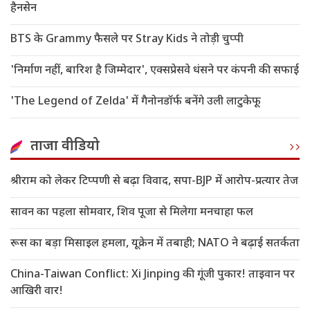
हैनसेन
BTS के Grammy फैसले पर Stray Kids ने तोड़ी चुप्पी
'निर्माण नहीं, बारिश है जिम्मेदार', एक्सप्रेसवे धंसने पर कंपनी की सफाई
'The Legend of Zelda' में गैनोनडॉर्फ बनेंगे उली लाटुकेफू
ताजा वीडियो
श्रीराम को लेकर टिप्पणी से बढ़ा विवाद, सपा-BJP में आरोप-प्रत्यार तेज
सावन का पहला सोमवार, शिव पूजा से मिलेगा मनचाहा फल
रूस का बड़ा मिसाइल हमला, यूक्रेन में तबाही; NATO ने बढ़ाई सतर्कता
China-Taiwan Conflict: Xi Jinping की गूंजी पुकार! ताइवान पर
आखिरी वार!