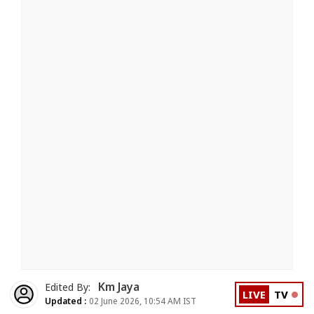
Km Jaya
Edited By:
LIVE
TV
Updated :
02 June 2026, 10:54 AM IST