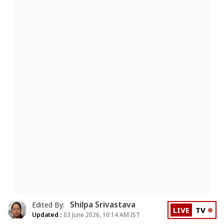
Shilpa Srivastava
Edited By:
LIVE
TV
Updated :
03 June 2026, 10:14 AM IST