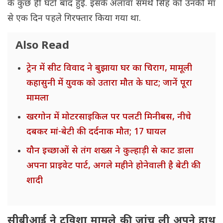
के कुछ ही घंटों बाद हुई. इसके अलावा समर्थ सिंह को उनकी मां
से एक दिन पहले गिरफ्तार किया गया था.
Also Read
ट्रेन में सीट विवाद ने बुझाया घर का चिराग, मामूली
कहासुनी में युवक को उतारा मौत के घाट; जानें पूरा
मामला
खरगोन में मोटरसाइकिल पर पलटी मिनीबस, नीचे
दबकर मां-बेटी की दर्दनाक मौत; 17 घायल
यौन इच्छाओं से तंग शख्स ने कुल्हाड़ी से काट डाला
अपना प्राइवेट पार्ट, अगले महीने होनेवाली है बेटी की
शादी
सीबीआई ने ट्विशा मामले की जांच ली अपने हाथ