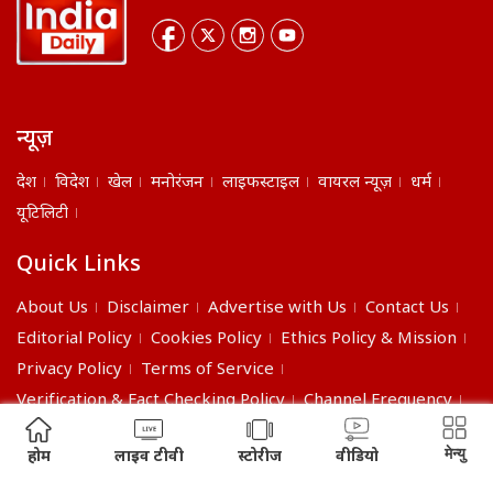
न्यूज़
देश
विदेश
खेल
मनोरंजन
लाइफस्टाइल
वायरल न्यूज़
धर्म
यूटिलिटी
Quick Links
About Us
Disclaimer
Advertise with Us
Contact Us
Editorial Policy
Cookies Policy
Ethics Policy & Mission
Privacy Policy
Terms of Service
Verification & Fact Checking Policy
Channel Frequency
©2026 India Daily. All right reserved.
मेन्यु
होम
लाइव टीवी
स्टोरीज
वीडियो