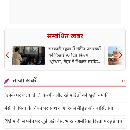
सम्बंधित खबर
सरकारी स्कूल में स्क्रीन पर बच्चों
को दिखाई A-रेटेड फिल्म
'धुरंधर', मैहर में शिक्षक सस्पेंड;
मचा हड़कंप
ताजा खबरें
'उनके घर जला दो…’, कश्मीर लौट रहे पंडितों को खुली धमकी
मेसी के पिता के निधन पर साथ आए रियल मैड्रिड और बार्सिलोना
PM मोदी से फोन पर जुड़े जेडी वेंस, भारत-अमेरिका रिश्तों पर हुई चर्चा