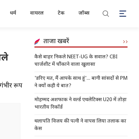
धर्म
वायरल
टेक
जॉब्स
ताजा खबरें
गले
कैसे बाहर निकले NEET-UG के सवाल? CBI
चार्जशीट में चौंकाने वाला खुलासा
'डरिए मत, मैं आपके साथ हूं'... बागी सांसदों से PM
 गंभीर रूप
ने क्यों कही ये बात?
मोहम्मद अशफाक ने वर्ल्ड एथलेटिक्स U20 में तोड़ा
भारतीय रिकॉर्ड
थलापति विजय की पत्नी ने वापस लिया तलाक का
केस