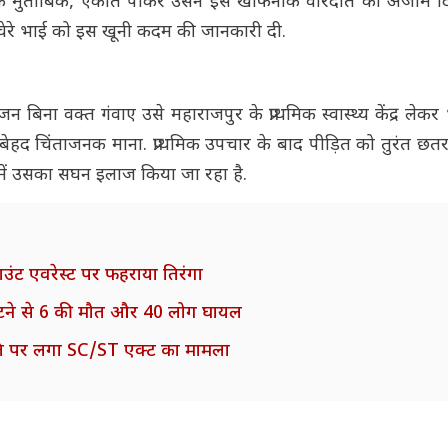
ों के मुताबिक, एकांत पाकर उसने इस खौफनाक वारदात को अंजाम द
चचेरे भाई को इस खूनी कदम की जानकारी दी.
ा वक्त गंवाए उसे महाराजपुर के प्राथमिक स्वास्थ्य केंद्र लेकर भ
बेहद चिंताजनक माना. प्राथमिक उपचार के बाद पीड़ित को तुरंत छतर
 में उसका सघन इलाज किया जा रहा है.
ाउंट एवरेस्ट पर फहराया तिरंगा
ॉली पलटने से 6 की मौत और 40 लोग घायल
ति पर लगा SC/ST एक्ट का मामला