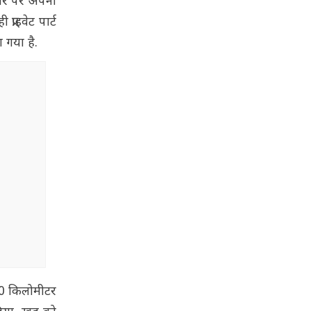
 तौर पर अपनी
राइवेट पार्ट
 गया है.
 20 किलोमीटर