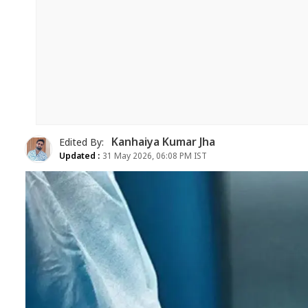
Kanhaiya Kumar Jha
Edited By:
Updated :
31 May 2026, 06:08 PM IST