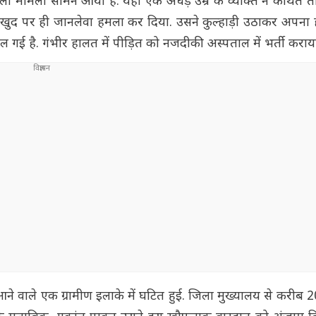
 वाला मामला सामने आया है. यहां एक अधेड़ उम्र के व्यक्ति ने कथित
 खुद पर ही जानलेवा हमला कर दिया. उसने कुल्हाड़ी उठाकर अपना ही प्
गई है. गंभीर हालत में पीड़ित को नजदीकी अस्पताल में भर्ती कराया
त आने वाले एक ग्रामीण इलाके में घटित हुई. जिला मुख्यालय से करीब