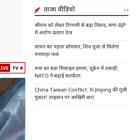
ताजा वीडियो
श्रीराम को लेकर टिप्पणी से बढ़ा विवाद, सपा-BJP
में आरोप-प्रत्यार तेज
सावन का पहला सोमवार, शिव पूजा से मिलेगा
मनचाहा फल
LIVE
TV
रूस का बड़ा मिसाइल हमला, यूक्रेन में तबाही;
NATO ने बढ़ाई सतर्कता
China-Taiwan Conflict: Xi Jinping की गूंजी
पुकार! ताइवान पर आखिरी वार!