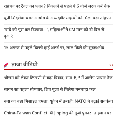
रक्षाबंधन पर ट्रैवल का प्लान? निकलने से पहले ये 6 चीजें जरूर करें चेक
यूपी शिक्षा सेवा चयन आयोग के अध्यक्ष और सदस्यों को मिला बड़ा तोहफा
'वादे को पूरा कर दिखाया...', महिलाओं ने CM मान को दी दिल से
दुआएं
15 अगस्त से पहले दिल्ली हाई अलर्ट पर, लाल किले की सुरक्षा अभेद
ताजा वीडियो
श्रीराम को लेकर टिप्पणी से बढ़ा विवाद, सपा-BJP में आरोप-प्रत्यार तेज
सावन का पहला सोमवार, शिव पूजा से मिलेगा मनचाहा फल
रूस का बड़ा मिसाइल हमला, यूक्रेन में तबाही; NATO ने बढ़ाई सतर्कता
China-Taiwan Conflict: Xi Jinping की गूंजी पुकार! ताइवान पर