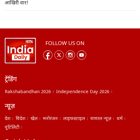
आखिरी वार!
FOLLOW US ON
ट्रेंडिंग
Rakshabandhan 2026
Independence Day 2026
न्यूज़
देश
विदेश
खेल
मनोरंजन
लाइफस्टाइल
वायरल न्यूज़
धर्म
यूटिलिटी