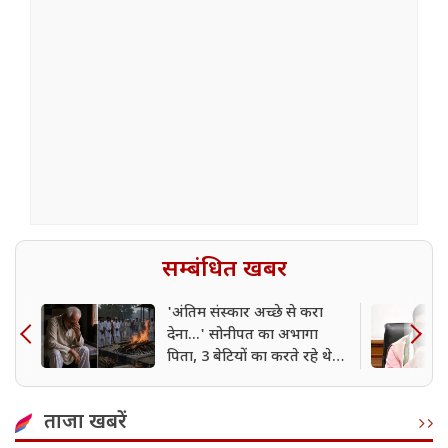
सम्बंधित खबर
'अंतिम संस्कार अच्छे से करा
देना...' सोनीपत का अभागा
पिता, 3 बेटियों का करते रहे थे
इंतजार; अस्थि विसर्जन भी किसी
और ने किया
ताजा खबरें