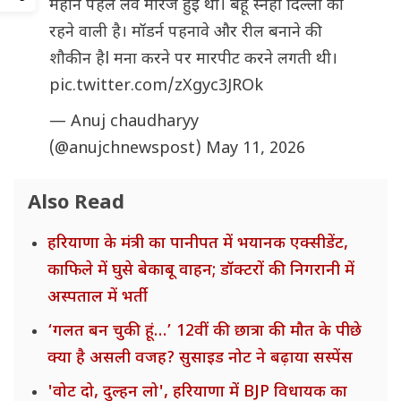
महीने पहले लव मैरिज हुई थी। बहू स्नेहा दिल्ली की
रहने वाली है। मॉडर्न पहनावे और रील बनाने की
शौकीन हैl मना करने पर मारपीट करने लगती थी।
pic.twitter.com/zXgyc3JROk
— Anuj chaudharyy
(@anujchnewspost)
May 11, 2026
Also Read
हरियाणा के मंत्री का पानीपत में भयानक एक्सीडेंट,
काफिले में घुसे बेकाबू वाहन; डॉक्टरों की निगरानी में
अस्पताल में भर्ती
‘गलत बन चुकी हूं…’ 12वीं की छात्रा की मौत के पीछे
क्या है असली वजह? सुसाइड नोट ने बढ़ाया सस्पेंस
'वोट दो, दुल्हन लो', हरियाणा में BJP विधायक का