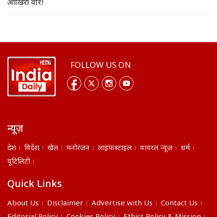
आखिरी वार!
FOLLOW US ON
न्यूज़
देश
विदेश
खेल
मनोरंजन
लाइफस्टाइल
वायरल न्यूज़
धर्म
यूटिलिटी
Quick Links
About Us
Disclaimer
Advertise with Us
Contact Us