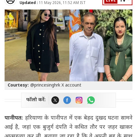
LIVE
TV
Updated :
11 May 2026, 11:52 AM IST
Courtesy:
@princesinghrk X account
फॉलो करें:
पानीपत:
हरियाणा के पानीपत में एक बेहद दुखद घटना सामने
आई है, जहां एक बुज़ुर्ग दंपति ने कथित तौर पर ज़हर खाकर
आत्महत्या कर ली. बताया जा रहा है कि वे अपनी बहू के साथ