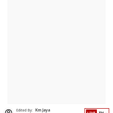
Km Jaya
Edited By: