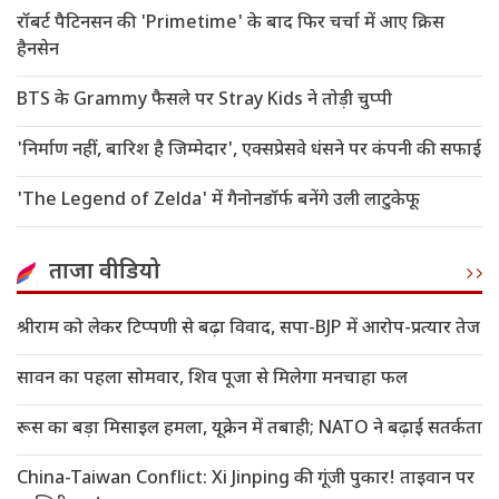
रॉबर्ट पैटिनसन की 'Primetime' के बाद फिर चर्चा में आए क्रिस
हैनसेन
BTS के Grammy फैसले पर Stray Kids ने तोड़ी चुप्पी
'निर्माण नहीं, बारिश है जिम्मेदार', एक्सप्रेसवे धंसने पर कंपनी की सफाई
'The Legend of Zelda' में गैनोनडॉर्फ बनेंगे उली लाटुकेफू
ताजा वीडियो
श्रीराम को लेकर टिप्पणी से बढ़ा विवाद, सपा-BJP में आरोप-प्रत्यार तेज
सावन का पहला सोमवार, शिव पूजा से मिलेगा मनचाहा फल
रूस का बड़ा मिसाइल हमला, यूक्रेन में तबाही; NATO ने बढ़ाई सतर्कता
China-Taiwan Conflict: Xi Jinping की गूंजी पुकार! ताइवान पर