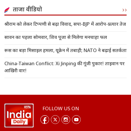
ताजा वीडियो
श्रीराम को लेकर टिप्पणी से बढ़ा विवाद, सपा-BJP में आरोप-प्रत्यार तेज
सावन का पहला सोमवार, शिव पूजा से मिलेगा मनचाहा फल
रूस का बड़ा मिसाइल हमला, यूक्रेन में तबाही; NATO ने बढ़ाई सतर्कता
China-Taiwan Conflict: Xi Jinping की गूंजी पुकार! ताइवान पर
आखिरी वार!
FOLLOW US ON