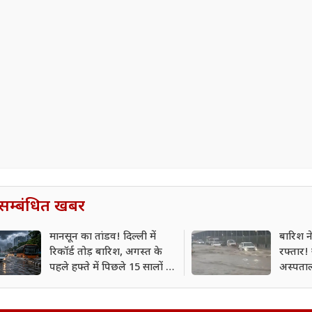
सम्बंधित खबर
मानसून का तांडव! दिल्ली में
बारिश न
रिकॉर्ड तोड़ बारिश, अगस्त के
रफ्तार! 
पहले हफ्ते में पिछले 15 सालों में
अस्पताल
सबसे ज्यादा बारिश दर्ज
बरसेंगे 