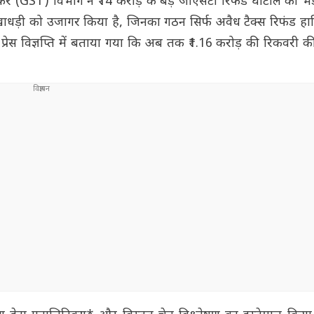
ा कर (GST) विभाग ने ₹14 करोड़ के बड़े जीएसटी रिफंड घोटाले का भ
धोखाधड़ी को उजागर किया है, जिनका गठन सिर्फ अवैध टैक्स रिफंड ह
ेस विज्ञप्ति में बताया गया कि अब तक ₹1.16 करोड़ की रिकवरी की