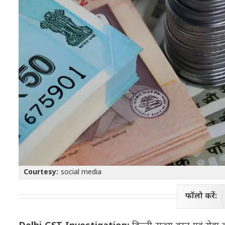
Courtesy:
social media
फॉलो करें: