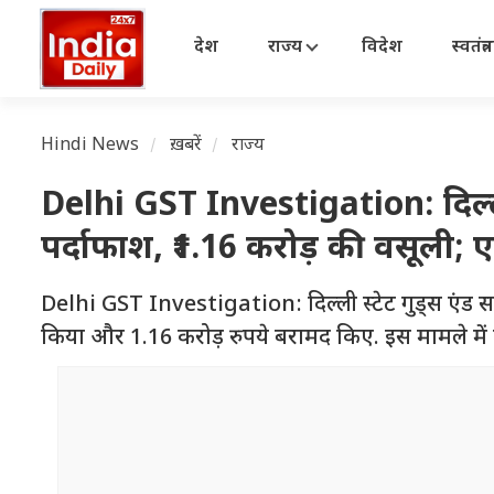
देश
राज्य
विदेश
स्वतंत्
Hindi News
ख़बरें
राज्य
Delhi GST Investigation: दिल्ली
पर्दाफाश, ₹1.16 करोड़ की वसूली; 
Delhi GST Investigation: दिल्ली स्टेट गुड्स एंड सर्
किया और 1.16 करोड़ रुपये बरामद किए. इस मामले में ए