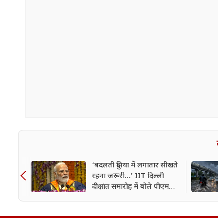
‘बदलती दुनिया में लगातार सीखते
रहना जरूरी…’ IIT दिल्ली
दीक्षांत समारोह में बोले पीएम
मोदी