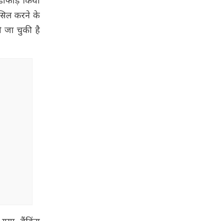
ंडाफोड़ किया
ासिल करने के
 जा चुकी है