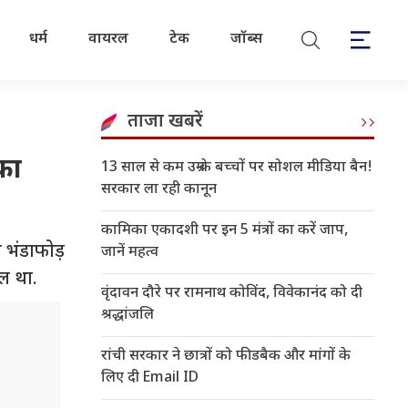
धर्म
वायरल
टेक
जॉब्स
ताजा खबरें
का
13 साल से कम उम्र के बच्चों पर सोशल मीडिया बैन!
सरकार ला रही कानून
कामिका एकादशी पर इन 5 मंत्रों का करें जाप,
 भंडाफोड़
जानें महत्व
िल था.
वृंदावन दौरे पर रामनाथ कोविंद, विवेकानंद को दी
श्रद्धांजलि
रांची सरकार ने छात्रों को फीडबैक और मांगों के
लिए दी Email ID