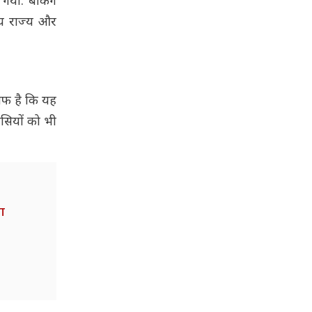
या. बैंकिंग
न्य राज्य और
ाफ है कि यह
ंसियों को भी
ा