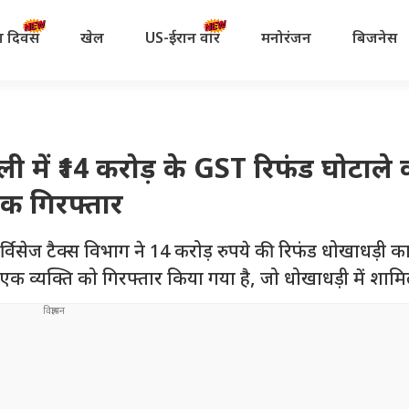
रता दिवस
खेल
US-ईरान वॉर
मनोरंजन
बिजनेस
 में ₹14 करोड़ के GST रिफंड घोटाले 
एक गिरफ्तार
विसेज टैक्स विभाग ने 14 करोड़ रुपये की रिफंड धोखाधड़ी का
क व्यक्ति को गिरफ्तार किया गया है, जो धोखाधड़ी में शाम