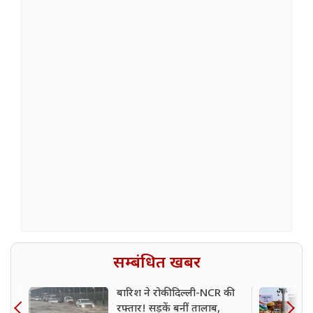
सम्बंधित खबर
बारिश ने रोकी दिल्ली-NCR की
रफ्तार! सड़कें बनीं तालाब,