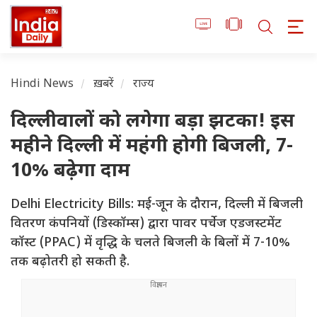
Hindi News
ख़बरें
राज्य
दिल्लीवालों को लगेगा बड़ा झटका! इस
महीने दिल्ली में महंगी होगी बिजली, 7-
10% बढ़ेगा दाम
Delhi Electricity Bills: मई-जून के दौरान, दिल्ली में बिजली
वितरण कंपनियों (डिस्कॉम्स) द्वारा पावर पर्चेज एडजस्टमेंट
कॉस्ट (PPAC) में वृद्धि के चलते बिजली के बिलों में 7-10%
तक बढ़ोतरी हो सकती है.