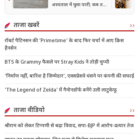
अस्पताल में घुसा पानी; कब तक
बरसेंगे बदरा?
ताजा खबरें
रॉबर्ट पैटिनसन की 'Primetime' के बाद फिर चर्चा में आए क्रिस
हैनसेन
BTS के Grammy फैसले पर Stray Kids ने तोड़ी चुप्पी
'निर्माण नहीं, बारिश है जिम्मेदार', एक्सप्रेसवे धंसने पर कंपनी की सफाई
'The Legend of Zelda' में गैनोनडॉर्फ बनेंगे उली लाटुकेफू
ताजा वीडियो
श्रीराम को लेकर टिप्पणी से बढ़ा विवाद, सपा-BJP में आरोप-प्रत्यार तेज