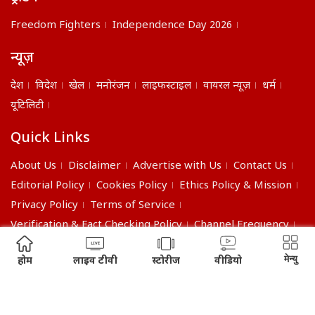
Freedom Fighters
Independence Day 2026
न्यूज़
देश
विदेश
खेल
मनोरंजन
लाइफस्टाइल
वायरल न्यूज़
धर्म
यूटिलिटी
Quick Links
About Us
Disclaimer
Advertise with Us
Contact Us
Editorial Policy
Cookies Policy
Ethics Policy & Mission
Privacy Policy
Terms of Service
Verification & Fact Checking Policy
Channel Frequency
©2026 India Daily. All right reserved.
मेन्यु
होम
लाइव टीवी
स्टोरीज
वीडियो