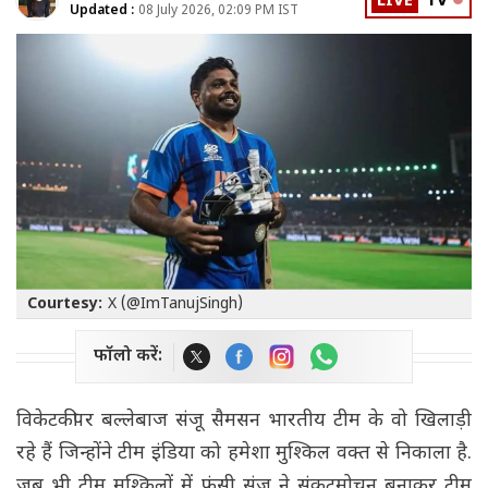
LIVE
TV
Updated :
08 July 2026, 02:09 PM IST
Courtesy:
X (@ImTanujSingh)
फॉलो करें:
विकेटकीपर बल्लेबाज संजू सैमसन भारतीय टीम के वो खिलाड़ी
रहे हैं जिन्होंने टीम इंडिया को हमेशा मुश्किल वक्त से निकाला है.
जब भी टीम मुश्किलों में फंसी संजू ने संकटमोचन बनाकर टीम