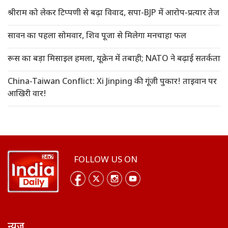
श्रीराम को लेकर टिप्पणी से बढ़ा विवाद, सपा-BJP में आरोप-प्रत्यार तेज
सावन का पहला सोमवार, शिव पूजा से मिलेगा मनचाहा फल
रूस का बड़ा मिसाइल हमला, यूक्रेन में तबाही; NATO ने बढ़ाई सतर्कता
China-Taiwan Conflict: Xi Jinping की गूंजी पुकार! ताइवान पर
आखिरी वार!
FOLLOW US ON
न्यूज़