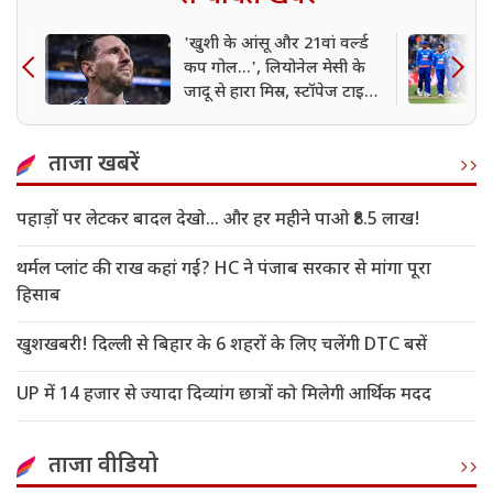
'खुशी के आंसू और 21वां वर्ल्ड
कप गोल...', लियोनेल मेसी के
जादू से हारा मिस्र, स्टॉपेज टाइम
के गोल से क्वार्टर फाइनल में
पहुंचा अर्जेंटीना
ताजा खबरें
पहाड़ों पर लेटकर बादल देखो… और हर महीने पाओ ₹8.5 लाख!
थर्मल प्लांट की राख कहां गई? HC ने पंजाब सरकार से मांगा पूरा
हिसाब
खुशखबरी! दिल्ली से बिहार के 6 शहरों के लिए चलेंगी DTC बसें
UP में 14 हजार से ज्यादा दिव्यांग छात्रों को मिलेगी आर्थिक मदद
ताजा वीडियो