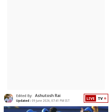
Ashutosh Rai
Edited By:
LIVE
TV
Updated :
09 June 2026, 07:41 PM IST