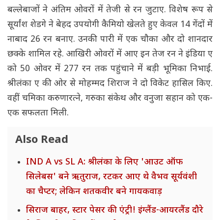
बल्लेबाजों ने अंतिम ओवरों में तेजी से रन जुटाए. विशेष रूप से
सूर्यांश शेडगे ने बेहद उपयोगी कैमियो खेलते हुए केवल 14 गेंदों में
नाबाद 26 रन बनाए. उनकी पारी में एक चौका और दो शानदार
छक्के शामिल रहे. आखिरी ओवरों में आए इन तेज रन ने इंडिया ए
को 50 ओवर में 277 रन तक पहुंचाने में बड़ी भूमिका निभाई.
श्रीलंका ए की ओर से मोहम्मद शिराज ने दो विकेट हासिल किए.
वहीं चमिका करुणारत्ने, गरुका संकेथ और वनुजा सहान को एक-
एक सफलता मिली.
Also Read
IND A vs SL A: श्रीलंका के लिए 'आउट ऑफ
सिलेबस' बने ऋतुराज, रटकर आए थे वैभव सूर्यवंशी
का चैप्टर; लेकिन शतकवीर बने गायकवाड़
सिराज बाहर, स्टार पेसर की एंट्री! इंग्लैंड-आयरलैंड दौरे