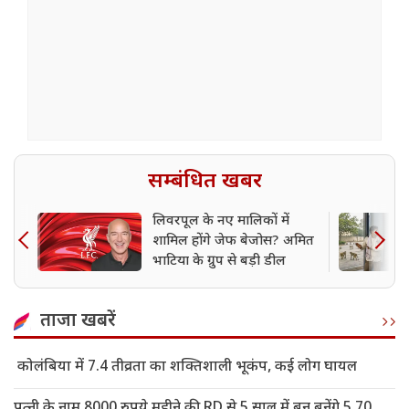
सम्बंधित खबर
लिवरपूल के नए मालिकों में
शामिल होंगे जेफ बेजोस? अमित
भाटिया के ग्रुप से बड़ी डील
ताजा खबरें
कोलंबिया में 7.4 तीव्रता का शक्तिशाली भूकंप, कई लोग घायल
पत्नी के नाम 8000 रुपये महीने की RD से 5 साल में बन बनेंगे 5.70