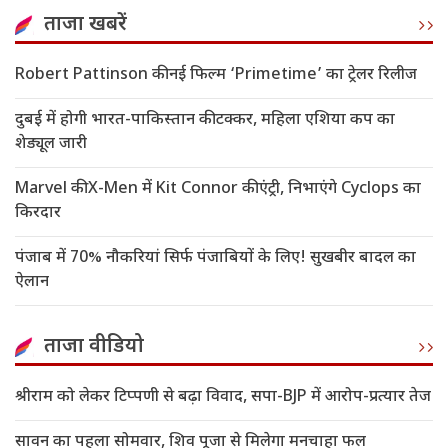
ताजा खबरें
Robert Pattinson की नई फिल्म ‘Primetime’ का ट्रेलर रिलीज
दुबई में होगी भारत-पाकिस्तान की टक्कर, महिला एशिया कप का
शेड्यूल जारी
Marvel की X-Men में Kit Connor की एंट्री, निभाएंगे Cyclops का
किरदार
पंजाब में 70% नौकरियां सिर्फ पंजाबियों के लिए! सुखबीर बादल का
ऐलान
ताजा वीडियो
श्रीराम को लेकर टिप्पणी से बढ़ा विवाद, सपा-BJP में आरोप-प्रत्यार तेज
सावन का पहला सोमवार, शिव पूजा से मिलेगा मनचाहा फल