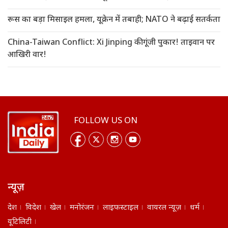
रूस का बड़ा मिसाइल हमला, यूक्रेन में तबाही; NATO ने बढ़ाई सतर्कता
China-Taiwan Conflict: Xi Jinping की गूंजी पुकार! ताइवान पर
आखिरी वार!
FOLLOW US ON
न्यूज़
देश
विदेश
खेल
मनोरंजन
लाइफस्टाइल
वायरल न्यूज़
धर्म
यूटिलिटी