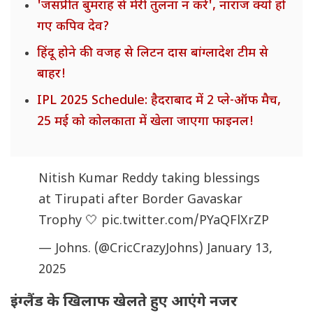
'जसप्रीत बुमराह से मेरी तुलना न करें', नाराज क्यों हो
गए कपिव देव?
हिंदू होने की वजह से लिटन दास बांग्लादेश टीम से
बाहर!
IPL 2025 Schedule: हैदराबाद में 2 प्ले-ऑफ मैच,
25 मई को कोलकाता में खेला जाएगा फाइनल!
Nitish Kumar Reddy taking blessings
at Tirupati after Border Gavaskar
Trophy 🤍
pic.twitter.com/PYaQFlXrZP
— Johns. (@CricCrazyJohns)
January 13,
2025
इंग्लैंड के खिलाफ खेलते हुए आएंगे नजर