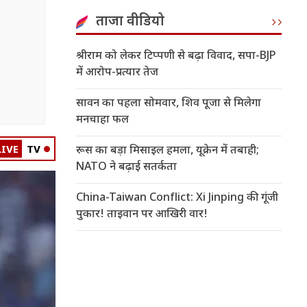
ताजा वीडियो
श्रीराम को लेकर टिप्पणी से बढ़ा विवाद, सपा-BJP
में आरोप-प्रत्यार तेज
सावन का पहला सोमवार, शिव पूजा से मिलेगा
मनचाहा फल
LIVE
TV
रूस का बड़ा मिसाइल हमला, यूक्रेन में तबाही;
NATO ने बढ़ाई सतर्कता
China-Taiwan Conflict: Xi Jinping की गूंजी
पुकार! ताइवान पर आखिरी वार!