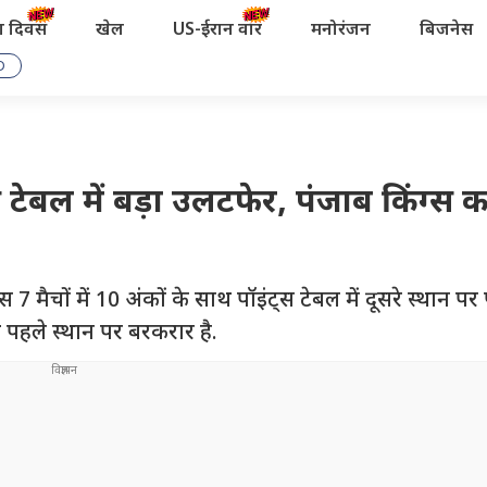
रता दिवस
खेल
US-ईरान वॉर
मनोरंजन
बिजनेस
D
ेबल में बड़ा उलटफेर, पंजाब किंग्स क
ैचों में 10 अंकों के साथ पॉइंट्स टेबल में दूसरे स्थान पर प
 पहले स्थान पर बरकरार है.