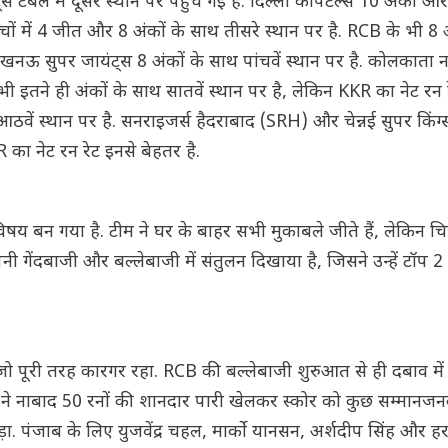
्स टेबल में दूसरे स्थान पर पहुंच गई है. दिल्ली कैपिटल्स 10 अंकों औ
चों में 4 जीत और 8 अंकों के साथ तीसरे स्थान पर है. RCB के भी 8 अ
ऊ सुपर जायंट्स 8 अंकों के साथ पांचवें स्थान पर है. कोलकाता ना
ी इतने ही अंकों के साथ सातवें स्थान पर है, लेकिन KKR का नेट रन र
आठवें स्थान पर है. सनराइजर्स हैदराबाद (SRH) और चेन्नई सुपर किंग
R का नेट रन रेट इनसे बेहतर है.
 बन गया है. टीम ने घर के बाहर सभी मुकाबले जीते हैं, लेकिन चिन्ना
नी गेंदबाजी और बल्लेबाजी में संतुलन दिखाया है, जिसने उन्हें टॉप 2 
जो पूरी तरह कारगर रहा. RCB की बल्लेबाजी शुरुआत से ही दबाव में
 ने नाबाद 50 रनों की शानदार पारी खेलकर स्कोर को कुछ सम्मानज
 पंजाब के लिए युजवेंद्र चहल, मार्को यानसन, अर्शदीप सिंह और हरप्