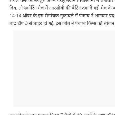
रॉयल चैलेंजर्स बेंगलुरु अपने घरेलू मैदान चिन्नास्वामी में लगाता
दिय. लो स्कोरिंग मैच में आरसीबी की बैटिंग दगा दे गई. मैच
14-14 ओवर के इस रोमांचक मुकाबले में पंजाब ने शानदार प्र
बाद टॉप 3 से बाहर हो गई. इस जीत ने पंजाब किंग्स को सीजन की