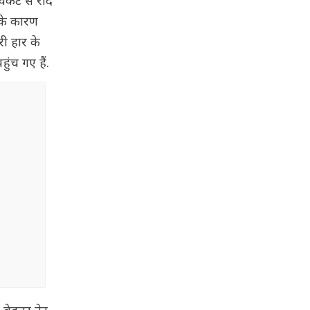
िकेट से रौंद
 के कारण
ी हार के
ुंच गए हैं.