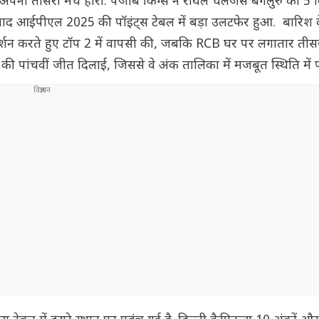
र अपना तीसरी मैच हारी. पंजाब किंग्स ने रॉयल चैलेंजर्स बेंगलुरु को 5 व
 के बाद आईपीएल 2025 की पॉइंट्स टेबल में बड़ा उलटफेर हुआ. बारिश
दर्शन करते हुए टॉप 2 में वापसी की, जबकि RCB घर पर लगातार तीसर
 पांचवीं जीत दिलाई, जिससे वे अंक तालिका में मजबूत स्थिति में पह