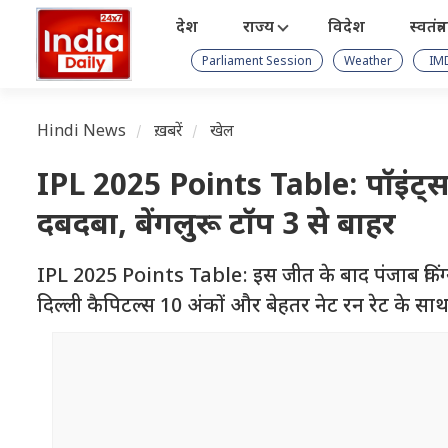
देश
राज्य
विदेश
स्वतंत्
Parliament Session
Weather
IM
Hindi News
ख़बरें
खेल
IPL 2025 Points Table: पॉइंट्स ट
दबदबा, बेंगलुरू टॉप 3 से बाहर
IPL 2025 Points Table: इस जीत के बाद पंजाब किंग्स 7 म
दिल्ली कैपिटल्स 10 अंकों और बेहतर नेट रन रेट के साथ