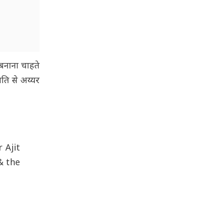
बनाना चाहते
मति से अय्यर
 Ajit
& the