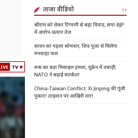
ताजा वीडियो
श्रीराम को लेकर टिप्पणी से बढ़ा विवाद, सपा-BJP
में आरोप-प्रत्यार तेज
सावन का पहला सोमवार, शिव पूजा से मिलेगा
मनचाहा फल
LIVE
TV
रूस का बड़ा मिसाइल हमला, यूक्रेन में तबाही;
NATO ने बढ़ाई सतर्कता
China-Taiwan Conflict: Xi Jinping की गूंजी
पुकार! ताइवान पर आखिरी वार!