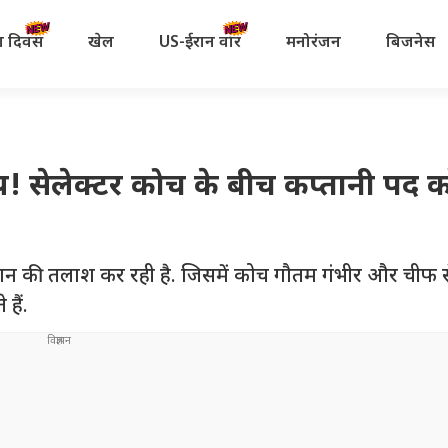
रता दिवस
खेल
US-ईरान वॉर
मनोरंजन
बिजनेस
य! सेलेक्टर कोच के बीच कप्तानी पद 
प्तान की तलाश कर रही है. जिसमें कोच गौतम गंभीर और चीफ स
हैं.