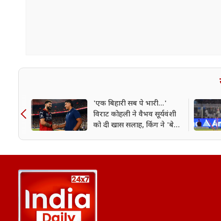
'एक बिहारी सब पे भारी...'
विराट कोहली ने वैभव सूर्यवंशी
को दी खास सलाह, किंंग ने 'बेबी
बॉस' को दिया गुरुमंत्र