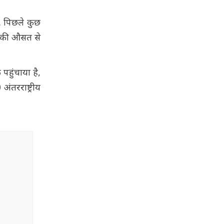
ं. पिछले कुछ
33 की औसत से
पहुंचाया है,
ंतरराष्ट्रीय