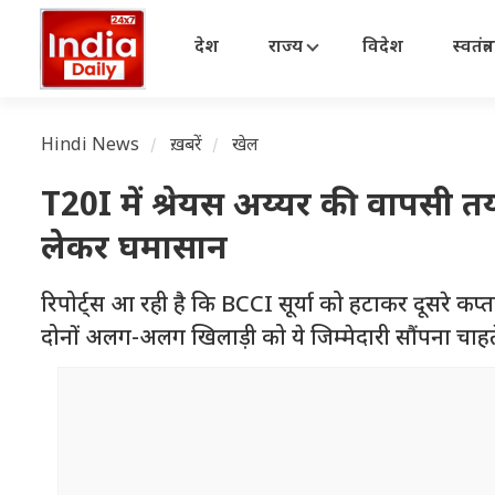
देश
राज्य
विदेश
स्वतंत्
Hindi News
ख़बरें
खेल
T20I में श्रेयस अय्यर की वापसी त
लेकर घमासान
रिपोर्ट्स आ रही है कि BCCI सूर्या को हटाकर दूसरे क
दोनों अलग-अलग खिलाड़ी को ये जिम्मेदारी सौंपना चाहते 