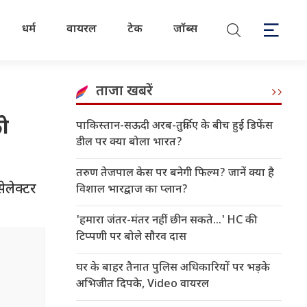
धर्म
वायरल
टेक
जॉब्स
ताजा खबरें
को
पाकिस्तान-सऊदी अरब-तुर्किए के बीच हुई डिफेंस
डील पर क्या बोला भारत?
तरुण तेजपाल केस पर बनेगी फिल्म? जानें क्या है
ेलेक्टर
विशाल भारद्वाज का प्लान?
'हमारा जंतर-मंतर नहीं छीन सकते...' HC की
टिप्पणी पर बोले सौरव दास
घर के बाहर तैनात पुलिस अधिकारियों पर भड़के
अभिजीत दिपके, Video वायरल