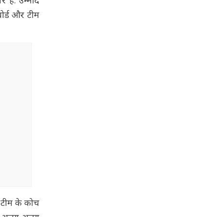
 है. उम्मीद
बोर्ड और टीम
ं टीम के कोच