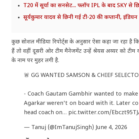
T20 में सूर्या का सनसेट... फ्लॉप IPL के बाद SKY से छ
सूर्यकुमार यादव से छिनी गई टी-20 की कप्तानी, इंडियन टी
कुछ सोशल मीडिया रिपोर्ट्स के अनुसार ऐसा कहा जा रहा है क
हैं तो वहीं दूसरी ओर टीम मैनेजमेंट उन्हें श्रेयस अय्यर को टी
के नाम पर मुहर लगी है.
🚨 GG WANTED SAMSON & CHIEF SELECTOR
- Coach Gautam Gambhir wanted to make Sa
Agarkar weren't on board with it. Later c
head coach on…
pic.twitter.com/Ebczt95TJ
— Tanuj (@ImTanujSingh)
June 4, 2026