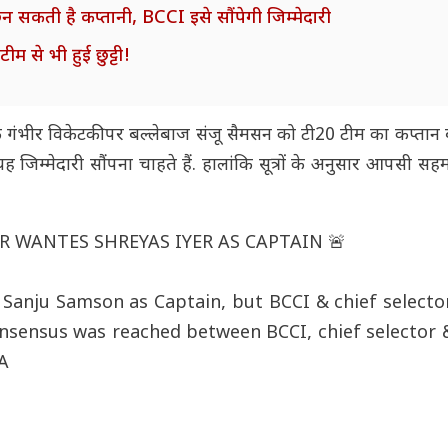
िन सकती है कप्तानी, BCCI इसे सौंपेगी जिम्मेदारी
म से भी हुई छुट्टी!
ि गंभीर विकेटकीपर बल्लेबाज संजू सैमसन को टी20 टीम का कप्तान 
म यह जिम्मेदारी सौंपना चाहते हैं. हालांकि सूत्रों के अनुसार आपसी सह
 WANTES SHREYAS IYER AS CAPTAIN 🚨
nju Samson as Captain, but BCCI & chief selector
onsensus was reached between BCCI, chief selector 
A