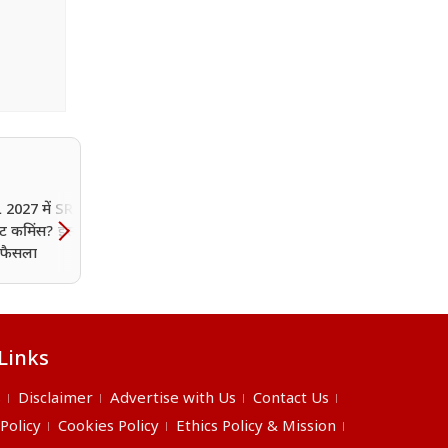
L 2027 में SRH का साथ
 पैट कमिंस? इस कारण ले
ं फैसला
Links
s
Disclaimer
Advertise with Us
Contact Us
 Policy
Cookies Policy
Ethics Policy & Mission