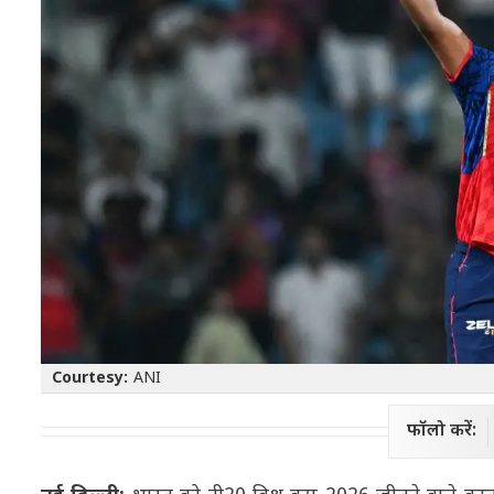
Courtesy:
ANI
फॉलो करें: