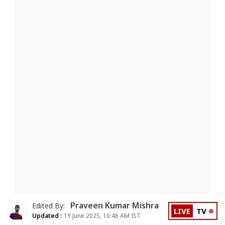
Praveen Kumar Mishra
Edited By:
LIVE
TV
Updated :
19 June 2025, 10:46 AM IST