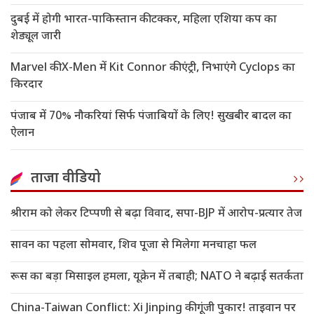
दुबई में होगी भारत-पाकिस्तान की टक्कर, महिला एशिया कप का
शेड्यूल जारी
Marvel की X-Men में Kit Connor की एंट्री, निभाएंगे Cyclops का
किरदार
पंजाब में 70% नौकरियां सिर्फ पंजाबियों के लिए! सुखबीर बादल का
ऐलान
ताजा वीडियो
श्रीराम को लेकर टिप्पणी से बढ़ा विवाद, सपा-BJP में आरोप-प्रत्यार तेज
सावन का पहला सोमवार, शिव पूजा से मिलेगा मनचाहा फल
रूस का बड़ा मिसाइल हमला, यूक्रेन में तबाही; NATO ने बढ़ाई सतर्कता
China-Taiwan Conflict: Xi Jinping की गूंजी पुकार! ताइवान पर