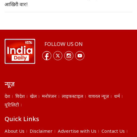
आखिरी वार!
FOLLOW US ON
न्यूज़
देश
विदेश
खेल
मनोरंजन
लाइफस्टाइल
वायरल न्यूज़
धर्म
यूटिलिटी
Quick Links
About Us
Disclaimer
Advertise with Us
Contact Us