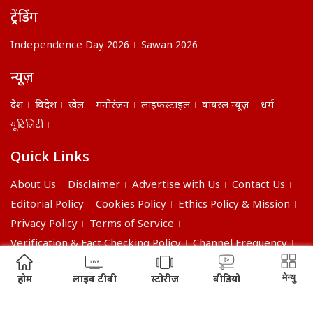
ट्रेंडिंग
Independence Day 2026
Sawan 2026
न्यूज़
देश
विदेश
खेल
मनोरंजन
लाइफस्टाइल
वायरल न्यूज़
धर्म
यूटिलिटी
Quick Links
About Us
Disclaimer
Advertise with Us
Contact Us
Editorial Policy
Cookies Policy
Ethics Policy & Mission
Privacy Policy
Terms of Service
Verification & Fact Checking Policy
Channel Frequency
©2026 India Daily. All right reserved.
मेन्यु
होम
लाइव टीवी
स्टोरीज
वीडियो