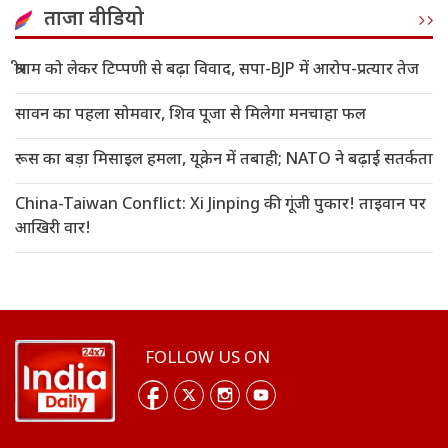
ताजा वीडियो
श्रीराम को लेकर टिप्पणी से बढ़ा विवाद, सपा-BJP में आरोप-प्रत्यार तेज
सावन का पहला सोमवार, शिव पूजा से मिलेगा मनचाहा फल
रूस का बड़ा मिसाइल हमला, यूक्रेन में तबाही; NATO ने बढ़ाई सतर्कता
China-Taiwan Conflict: Xi Jinping की गूंजी पुकार! ताइवान पर
आखिरी वार!
FOLLOW US ON