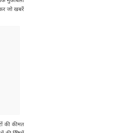
ंचक मुकाबलों
ेकर जो खबरें
कटों की कीमत