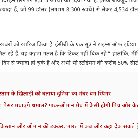
हम (लगभग 8,415 रुपये) कर दिया गया है. इसके बावजूद टिकटों की
भी ज्यादा हैं, जो 99 डॉलर (लगभग 8,300 रुपये) से लेकर 4,534 ड
री की खबरों को खारिज किया है. ईसीबी के एक सूत्र ने टाइम्स ऑफ इंडिया
िल रहे हैं. यह कहना गलत है कि टिकट नहीं बिक रहे.” हालांकि, मीडि
10 दिन से ज्यादा हो चुके हैं और अभी भी स्टेडियम की करीब 50% सीटें 
्तान के खिलाड़ी को बताया दुनिया का नंबर वन स्पिनर
या पेसर मचाएंगे धमाल? पाक-ओमान मैच में कैसी होगी पिच और कैस
स्तान और ओमान की टक्कर, भारत में कब और कहां देक सकते है