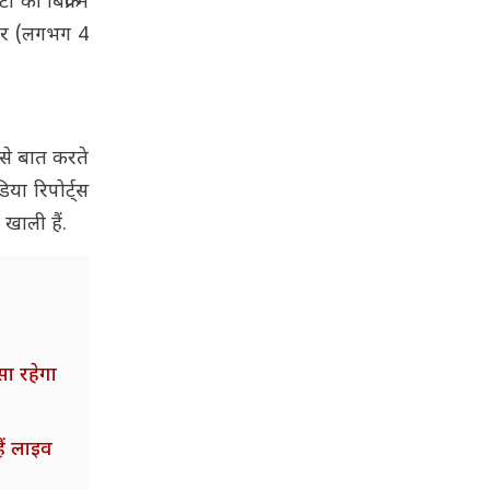
 बिक्री में
ॉलर (लगभग 4
 से बात करते
या रिपोर्ट्स
खाली हैं.
ा रहेगा
ं लाइव