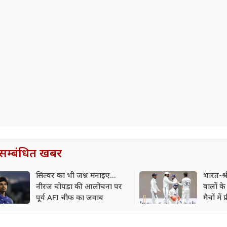
सम्बंधित खबर
सिल्वर का भी जश्न मनाइए...
भारत-श्र
नीरज चोपड़ा की आलोचना पर
वालों क
पूर्व AFI चीफ का जवाब
मैचों में फ्