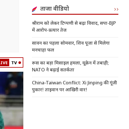
ताजा वीडियो
श्रीराम को लेकर टिप्पणी से बढ़ा विवाद, सपा-BJP
में आरोप-प्रत्यार तेज
सावन का पहला सोमवार, शिव पूजा से मिलेगा
मनचाहा फल
LIVE
TV
रूस का बड़ा मिसाइल हमला, यूक्रेन में तबाही;
NATO ने बढ़ाई सतर्कता
China-Taiwan Conflict: Xi Jinping की गूंजी
पुकार! ताइवान पर आखिरी वार!