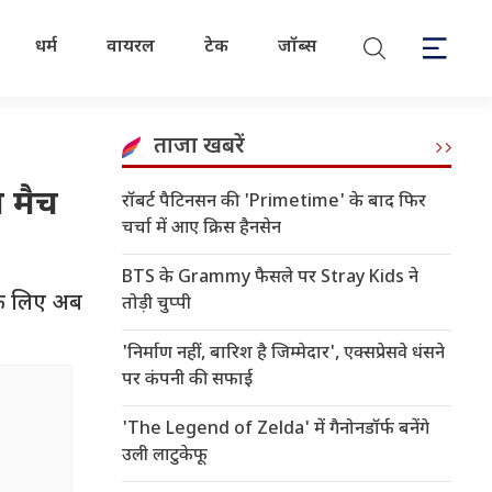
धर्म
वायरल
टेक
जॉब्स
ताजा खबरें
न मैच
रॉबर्ट पैटिनसन की 'Primetime' के बाद फिर
चर्चा में आए क्रिस हैनसेन
BTS के Grammy फैसले पर Stray Kids ने
के लिए अब
तोड़ी चुप्पी
'निर्माण नहीं, बारिश है जिम्मेदार', एक्सप्रेसवे धंसने
पर कंपनी की सफाई
'The Legend of Zelda' में गैनोनडॉर्फ बनेंगे
उली लाटुकेफू