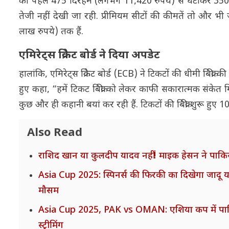
को पहले 475 दिरहम (लगभग 11,420 रुपये) से घटाकर 350 दिर
तेजी नहीं देखी जा रही. प्रीमियम सीटों की कीमतें तो और 
लाख रुपये) तक हैं.
एमिरेट्स क्रिकेट बोर्ड ने दिया अपडेट
हालांकि, एमिरेट्स क्रिकेट बोर्ड (ECB) ने टिकटों की धीमी बिक्
हुए कहा, “हमें टिकट बिक्री को लेकर काफी सकारात्मक संकेत म
कुछ और ही कहानी बयां कर रही हैं. टिकटों की बिक्री शुरू हुए 
Also Read
राशिद खान या कुलदीप यादव नहीं! माइक हेसन ने पाकिस
Asia Cup 2025: स्पिनर्स की फिरकी का दिखेगा जादू 
मौसम
Asia Cup 2025, PAK vs OMAN: एशिया कप में पाकि
स्ट्रीमिंग