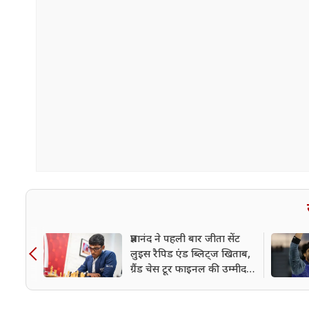
प्रज्ञानंद ने पहली बार जीता सेंट
लुइस रैपिड एंड ब्लिट्ज खिताब,
ग्रैंड चेस टूर फाइनल की उम्मीद
मजबूत