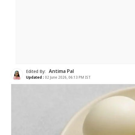
Antima Pal
Edited By:
Updated :
02 June 2026, 06:13 PM IST