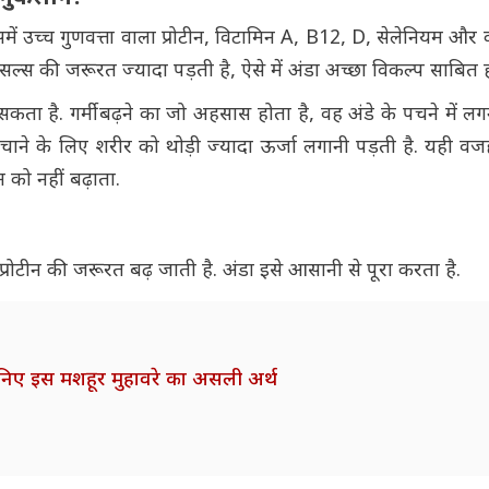
. इसमें उच्च गुणवत्ता वाला प्रोटीन, विटामिन A, B12, D, सेलेनियम और
 और मसल्स की जरूरत ज्यादा पड़ती है, ऐसे में अंडा अच्छा विकल्प साबित
ता है. गर्मी बढ़ने का जो अहसास होता है, वह अंडे के पचने में ल
चाने के लिए शरीर को थोड़ी ज्यादा ऊर्जा लगानी पड़ती है. यही वज
न को नहीं बढ़ाता.
ें प्रोटीन की जरूरत बढ़ जाती है. अंडा इसे आसानी से पूरा करता है.
जानिए इस मशहूर मुहावरे का असली अर्थ