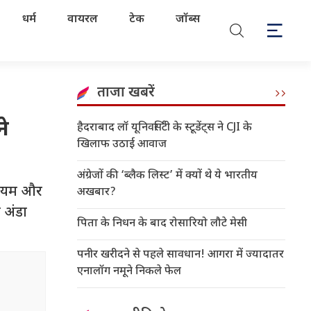
धर्म
वायरल
टेक
जॉब्स
ताजा खबरें
ने
हैदराबाद लॉ यूनिवर्सिटी के स्टूडेंट्स ने CJI के
खिलाफ उठाई आवाज
अंग्रेजों की ‘ब्लैक लिस्ट’ में क्यों थे ये भारतीय
लेनियम और
अखबार?
ं अंडा
पिता के निधन के बाद रोसारियो लौटे मेसी
पनीर खरीदने से पहले सावधान! आगरा में ज्यादातर
एनालॉग नमूने निकले फेल