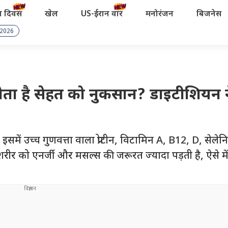
रता दिवस
खेल
US-ईरान वॉर
मनोरंजन
बिजनेस
 2026
 से होता है सेहत को नुकसान? डाइटीशियन 
ा है. इसमें उच्च गुणवत्ता वाला प्रोटीन, विटामिन A, B12, D, से
में शरीर को एनर्जी और मसल्स की जरूरत ज्यादा पड़ती है, ऐसे मे