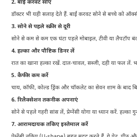
2. बाईं करवट सोएं
डॉक्टर भी यही सलाह देते हैं. बाईं करवट सोने से बच्चे को 
3. सोने से पहले स्क्रीन से दूरी
सोने से कम से कम एक घंटा पहले मोबाइल, टीवी या लैपटॉप बंद 
4. हल्का और पौष्टिक डिनर लें
रात का खाना हल्का रखें. दाल-चावल, सब्जी, दही या फल लें. 
5. कैफीन कम करें
चाय, कॉफी, कोल्ड ड्रिंक और चॉकलेट का सेवन शाम के बाद बिल्कु
6. रिलैक्सेशन तकनीक अपनाएं
सोने से पहले गहरी सांस लें, प्रेग्नेंसी योगा या ध्यान करें. हल्
7. आरामदायक तकिए इस्तेमाल करें
प्रेग्नेंसी तकिए (U-shape) बहुत मदद करते हैं. ये पेट, पीठ और