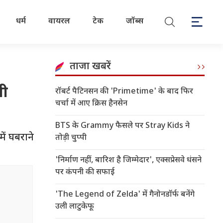
धर्म
वायरल
टेक
जॉब्स
ताजा खबरें
गी
रॉबर्ट पैटिनसन की 'Primetime' के बाद फिर
चर्चा में आए क्रिस हैनसेन
BTS के Grammy फैसले पर Stray Kids ने
में घबराने
तोड़ी चुप्पी
'निर्माण नहीं, बारिश है जिम्मेदार', एक्सप्रेसवे धंसने
पर कंपनी की सफाई
'The Legend of Zelda' में गैनोनडॉर्फ बनेंगे
उली लाटुकेफू