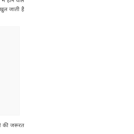
ं होने वाले
 खुल जाती है
ाने की जरूरत