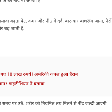
अच्छी नींद पा सकती हैं.
 अलावा बढ़ता पेट, कमर और पीठ में दर्द, बार-बार बाथरूम जाना, पैरों
र बढ़ जाती है.
क गए 10 लाख रुपये! अमेरिकी कपल हुआ हैरान
नुकसान? डाइटीशियन ने बताया
समय पर उठें. शरीर को नियमित लय मिलने से नींद जल्दी आएगी.