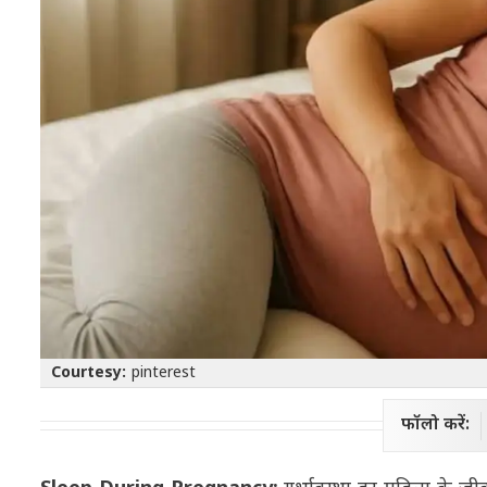
Courtesy:
pinterest
फॉलो करें: