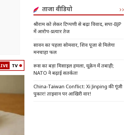
ताजा वीडियो
श्रीराम को लेकर टिप्पणी से बढ़ा विवाद, सपा-BJP
में आरोप-प्रत्यार तेज
सावन का पहला सोमवार, शिव पूजा से मिलेगा
मनचाहा फल
LIVE
TV
रूस का बड़ा मिसाइल हमला, यूक्रेन में तबाही;
NATO ने बढ़ाई सतर्कता
China-Taiwan Conflict: Xi Jinping की गूंजी
पुकार! ताइवान पर आखिरी वार!