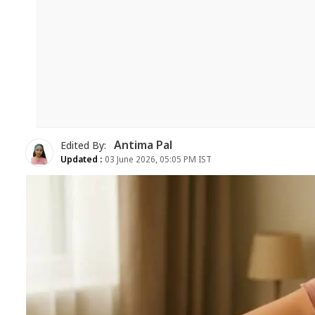
Antima Pal
Edited By:
Updated :
03 June 2026, 05:05 PM IST