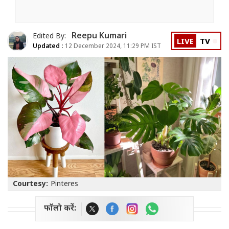
Reepu Kumari
Edited By:
LIVE
TV
Updated :
12 December 2024, 11:29 PM IST
Courtesy:
Pinteres
फॉलो करें: