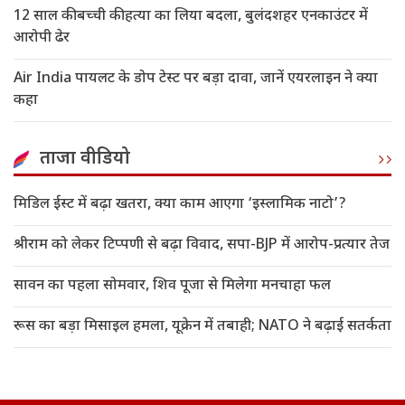
12 साल की बच्ची की हत्या का लिया बदला, बुलंदशहर एनकाउंटर में
आरोपी ढेर
Air India पायलट के डोप टेस्ट पर बड़ा दावा, जानें एयरलाइन ने क्या
कहा
ताजा वीडियो
मिडिल ईस्ट में बढ़ा खतरा, क्या काम आएगा ‘इस्लामिक नाटो’?
श्रीराम को लेकर टिप्पणी से बढ़ा विवाद, सपा-BJP में आरोप-प्रत्यार तेज
सावन का पहला सोमवार, शिव पूजा से मिलेगा मनचाहा फल
रूस का बड़ा मिसाइल हमला, यूक्रेन में तबाही; NATO ने बढ़ाई सतर्कता