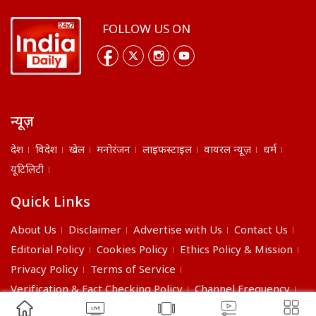
FOLLOW US ON
न्यूज़
देश
विदेश
खेल
मनोरंजन
लाइफस्टाइल
वायरल न्यूज़
धर्म
यूटिलिटी
Quick Links
About Us
Disclaimer
Advertise with Us
Contact Us
Editorial Policy
Cookies Policy
Ethics Policy & Mission
Privacy Policy
Terms of Service
Verification & Fact Checking Policy
Channel Frequency