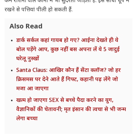
कम रोशनी वाले कोनों में भी सुंदरता जोड़ता है. इसे सीधी धूप में
रखने से पत्तियां पीली हो सकती हैं.
Also Read
डार्क सर्कल कहां गायब हो गए? आईना देखते ही ये
बोल पड़ेंगे आप, कुछ नहीं बस अपना लें ये 5 जादुई
घरेलू नुस्खों
Santa Claus: आखिर कौन हैं सेंटा क्लॉज? जो हर
क्रिसमस पर देने आते हैं गिफ्ट, कहानी पढ़ लेंगे जो
मजा आ जाएगा
खत्म हो जाएगा SEX से बच्चे पैदा करने का युग,
वैज्ञानिकों की चेतावनी; मृत इंसान की त्वचा से भी जन्म
लेगा बच्चा