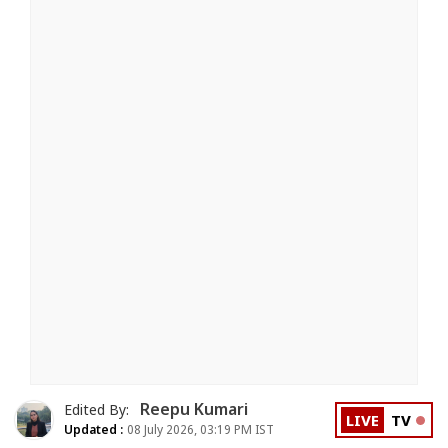
Reepu Kumari
Edited By:
LIVE
TV
Updated :
08 July 2026, 03:19 PM IST