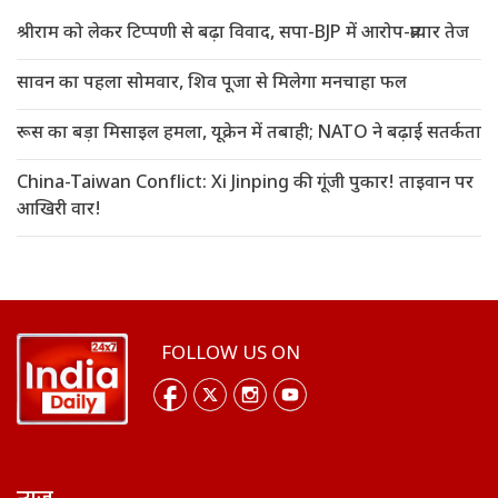
श्रीराम को लेकर टिप्पणी से बढ़ा विवाद, सपा-BJP में आरोप-प्रत्यार तेज
सावन का पहला सोमवार, शिव पूजा से मिलेगा मनचाहा फल
रूस का बड़ा मिसाइल हमला, यूक्रेन में तबाही; NATO ने बढ़ाई सतर्कता
China-Taiwan Conflict: Xi Jinping की गूंजी पुकार! ताइवान पर
आखिरी वार!
FOLLOW US ON