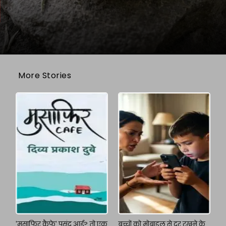
More Stories
'मुसाफिर कैफे' पसंद आई? तो एक
बच्चों को मोबाइल से दूर रखने के