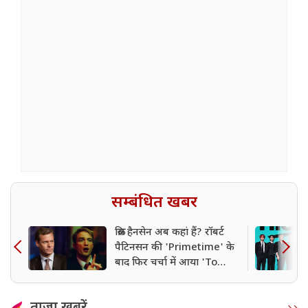
सम्बंधित खबर
क्रिस हैनसेन अब कहां हैं? रॉबर्ट
पैटिनसन की 'Primetime' के
बाद फिर चर्चा में आया 'To
Catch a Predator' होस्ट