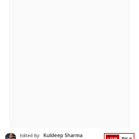
Kuldeep Sharma
Edited By: