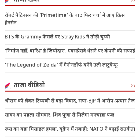
ताजा खबरें
रॉबर्ट पैटिनसन की 'Primetime' के बाद फिर चर्चा में आए क्रिस
हैनसेन
BTS के Grammy फैसले पर Stray Kids ने तोड़ी चुप्पी
'निर्माण नहीं, बारिश है जिम्मेदार', एक्सप्रेसवे धंसने पर कंपनी की सफाई
'The Legend of Zelda' में गैनोनडॉर्फ बनेंगे उली लाटुकेफू
ताजा वीडियो
श्रीराम को लेकर टिप्पणी से बढ़ा विवाद, सपा-BJP में आरोप-प्रत्यार तेज
सावन का पहला सोमवार, शिव पूजा से मिलेगा मनचाहा फल
रूस का बड़ा मिसाइल हमला, यूक्रेन में तबाही; NATO ने बढ़ाई सतर्कता