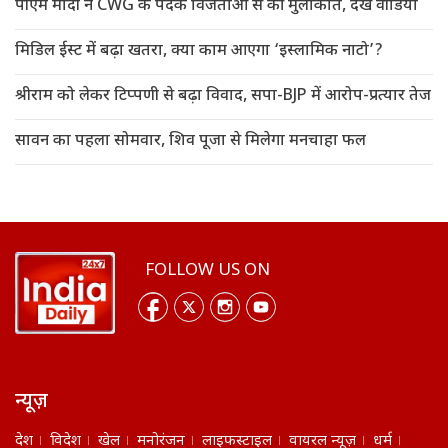
पीएम मोदी ने CWG के पदक विजेताओं से की मुलाकात, देखें वीडियो
मिडिल ईस्ट में बढ़ा खतरा, क्या काम आएगा ‘इस्लामिक नाटो’?
श्रीराम को लेकर टिप्पणी से बढ़ा विवाद, सपा-BJP में आरोप-प्रत्यार तेज
सावन का पहला सोमवार, शिव पूजा से मिलेगा मनचाहा फल
FOLLOW US ON
न्यूज़
देश
विदेश
खेल
मनोरंजन
लाइफस्टाइल
वायरल न्यूज़
धर्म