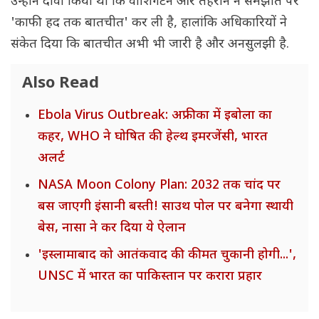
उन्होंने दावा किया था कि वाशिंगटन और तेहरान ने समझौते पर
'काफी हद तक बातचीत' कर ली है, हालांकि अधिकारियों ने
संकेत दिया कि बातचीत अभी भी जारी है और अनसुलझी है.
Also Read
Ebola Virus Outbreak: अफ्रीका में इबोला का
कहर, WHO ने घोषित की हेल्थ इमरजेंसी, भारत
अलर्ट
NASA Moon Colony Plan: 2032 तक चांद पर
बस जाएगी इंसानी बस्ती! साउथ पोल पर बनेगा स्थायी
बेस, नासा ने कर दिया ये ऐलान
'इस्लामाबाद को आतंकवाद की कीमत चुकानी होगी...',
UNSC में भारत का पाकिस्तान पर करारा प्रहार