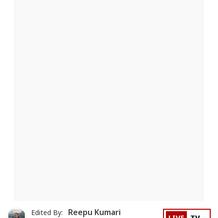
Reepu Kumari
Edited By: