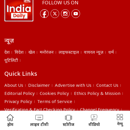
FOLLOW US ON
न्यूज़
देश
विदेश
खेल
मनोरंजन
लाइफस्टाइल
वायरल न्यूज़
धर्म
यूटिलिटी
Quick Links
About Us
Disclaimer
Advertise with Us
Contact Us
Editorial Policy
Cookies Policy
Ethics Policy & Mission
Privacy Policy
Terms of Service
Verification & Fact Checking Policy
Channel Frequency
©2026 India Daily. All right reserved.
मेन्यु
होम
लाइव टीवी
स्टोरीज
वीडियो