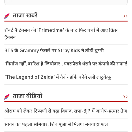
शांति समझौता तोड़ने का ऐलान
ताजा खबरें
रॉबर्ट पैटिनसन की 'Primetime' के बाद फिर चर्चा में आए क्रिस
हैनसेन
BTS के Grammy फैसले पर Stray Kids ने तोड़ी चुप्पी
'निर्माण नहीं, बारिश है जिम्मेदार', एक्सप्रेसवे धंसने पर कंपनी की सफाई
'The Legend of Zelda' में गैनोनडॉर्फ बनेंगे उली लाटुकेफू
ताजा वीडियो
श्रीराम को लेकर टिप्पणी से बढ़ा विवाद, सपा-BJP में आरोप-प्रत्यार तेज
सावन का पहला सोमवार, शिव पूजा से मिलेगा मनचाहा फल