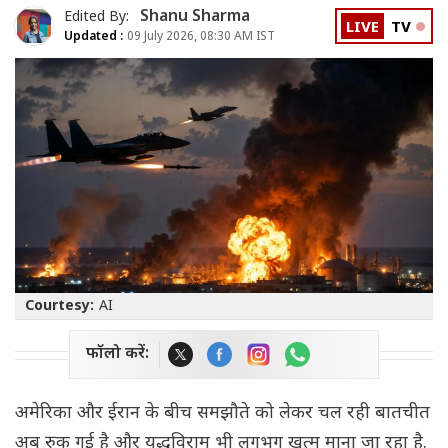
Shanu Sharma
Edited By:
LIVE
TV
Updated :
09 July 2026, 08:30 AM IST
Courtesy:
AI
फॉलो करें:
अमेरिका और ईरान के बीच समझौते को लेकर चल रही बातचीत
अब रुक गई है और युद्धविराम भी लगभग खत्म माना जा रहा है.