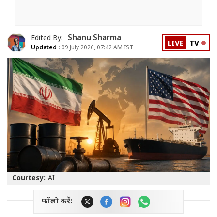
Shanu Sharma
Edited By:
LIVE
TV
Updated :
09 July 2026, 07:42 AM IST
Courtesy:
AI
फॉलो करें: