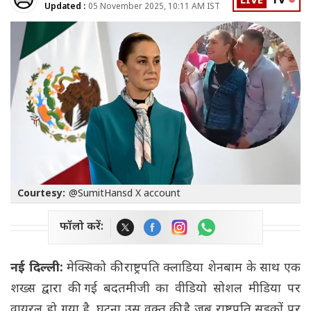
LIVE
TV
Updated :
05 November 2025, 10:11 AM IST
Courtesy:
@SumitHansd X account
फॉलो करें:
नई दिल्ली:
मेक्सिको की राष्ट्रपति क्लाडिया शेनबाम के साथ एक
शख्स द्वारा की गई बदतमीजी का वीडियो सोशल मीडिया पर
वायरल हो गया है. घटना उस वक्त की है जब राष्ट्रपति सड़कों पर