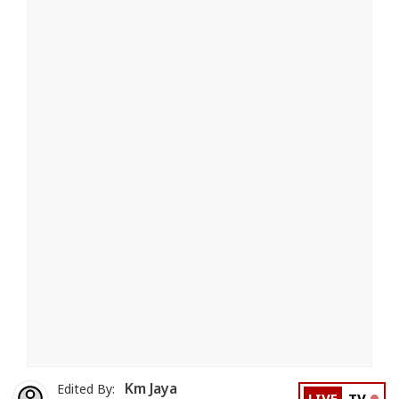
Km Jaya
Edited By: