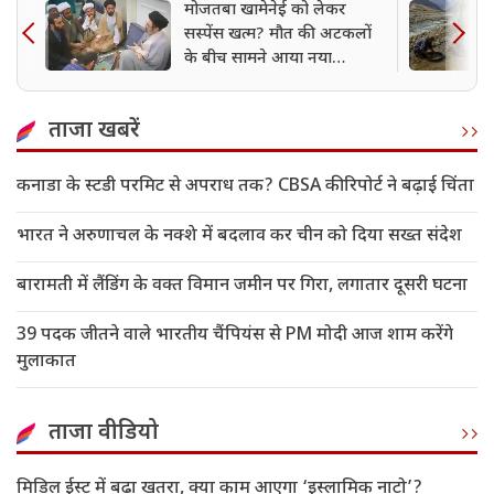
मोजतबा खामेनेई को लेकर
सस्पेंस खत्म? मौत की अटकलों
के बीच सामने आया नया
VIDEO, मची हलचल
ताजा खबरें
कनाडा के स्टडी परमिट से अपराध तक? CBSA की रिपोर्ट ने बढ़ाई चिंता
भारत ने अरुणाचल के नक्शे में बदलाव कर चीन को दिया सख्त संदेश
बारामती में लैंडिंग के वक्त विमान जमीन पर गिरा, लगातार दूसरी घटना
39 पदक जीतने वाले भारतीय चैंपियंस से PM मोदी आज शाम करेंगे
मुलाकात
ताजा वीडियो
मिडिल ईस्ट में बढ़ा खतरा, क्या काम आएगा ‘इस्लामिक नाटो’?