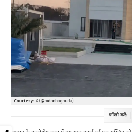
Courtesy:
X (@oidonhagouda)
फॉलो करें: