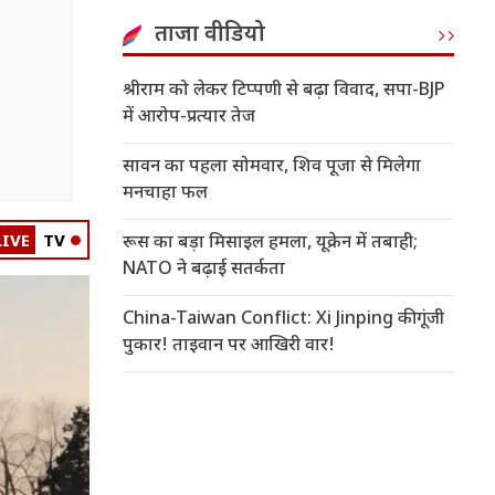
ताजा वीडियो
श्रीराम को लेकर टिप्पणी से बढ़ा विवाद, सपा-BJP
में आरोप-प्रत्यार तेज
सावन का पहला सोमवार, शिव पूजा से मिलेगा
मनचाहा फल
LIVE
TV
रूस का बड़ा मिसाइल हमला, यूक्रेन में तबाही;
NATO ने बढ़ाई सतर्कता
China-Taiwan Conflict: Xi Jinping की गूंजी
पुकार! ताइवान पर आखिरी वार!