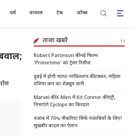
धर्म
वायरल
टेक
जॉब्स
ताजा खबरें
 बवाल;
Robert Pattinson की नई फिल्म
‘Primetime’ का ट्रेलर रिलीज
दुबई में होगी भारत-पाकिस्तान की टक्कर, महिला
्माण
एशिया कप का शेड्यूल जारी
Marvel की X-Men में Kit Connor की एंट्री,
निभाएंगे Cyclops का किरदार
पंजाब में 70% नौकरियां सिर्फ पंजाबियों के लिए!
सुखबीर बादल का ऐलान