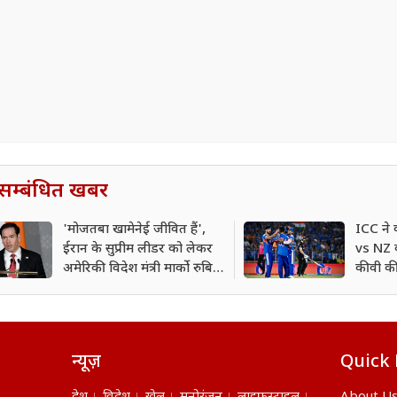
सम्बंधित खबर
'मोजतबा खामेनेई जीवित हैं',
ICC ने
ईरान के सुप्रीम लीडर को लेकर
vs NZ क
अमेरिकी विदेश मंत्री मार्को रुबियो
कीवी की
का बड़ा बयान
खेलेगा 
न्यूज़
Quick 