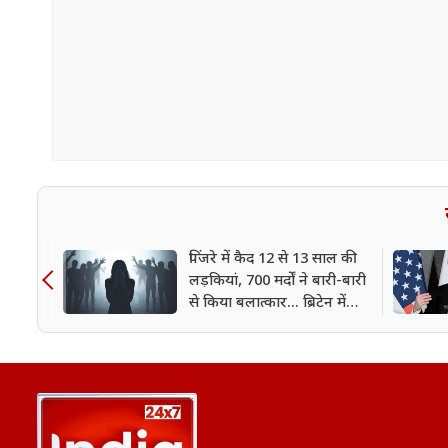
पिंजरे में कैद 12 से 13 साल की
लड़कियां, 700 मर्दों ने बारी-बारी
से किया बलात्कार... ब्रिटेन में
पाकिस्तानी ग्रूमिंग गैंग की
भयावहता