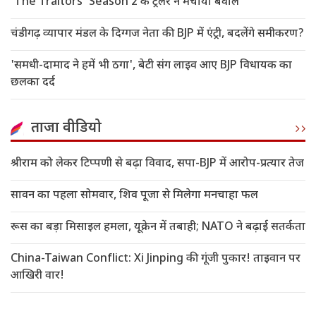
'The Traitors' Season 2 के ट्रेलर ने मचाया बवाल
चंडीगढ़ व्यापार मंडल के दिग्गज नेता की BJP में एंट्री, बदलेंगे समीकरण?
'समधी-दामाद ने हमें भी ठगा', बेटी संग लाइव आए BJP विधायक का
छलका दर्द
ताजा वीडियो
श्रीराम को लेकर टिप्पणी से बढ़ा विवाद, सपा-BJP में आरोप-प्रत्यार तेज
सावन का पहला सोमवार, शिव पूजा से मिलेगा मनचाहा फल
रूस का बड़ा मिसाइल हमला, यूक्रेन में तबाही; NATO ने बढ़ाई सतर्कता
China-Taiwan Conflict: Xi Jinping की गूंजी पुकार! ताइवान पर
आखिरी वार!