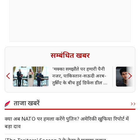
सम्बंधित खबर
'मक्का समझौते पर हमारी पैनी
नजर, पाकिस्तान-सऊदी अरब-
तुर्किए के बीच हुई डिफेंस डील पर
बोला भारत
ताजा खबरें
क्या अब NATO पर हमला करेंगे पुतिन? अमेरिकी खुफिया रिपोर्ट में
बड़ा दाव