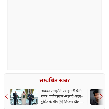
सम्बंधित खबर
'मक्का समझौते पर हमारी पैनी
नजर, पाकिस्तान-सऊदी अरब-
तुर्किए के बीच हुई डिफेंस डील पर
बोला भारत