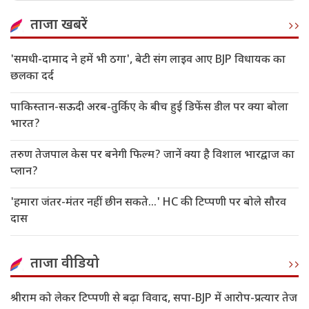
ताजा खबरें
'समधी-दामाद ने हमें भी ठगा', बेटी संग लाइव आए BJP विधायक का
छलका दर्द
पाकिस्तान-सऊदी अरब-तुर्किए के बीच हुई डिफेंस डील पर क्या बोला
भारत?
तरुण तेजपाल केस पर बनेगी फिल्म? जानें क्या है विशाल भारद्वाज का
प्लान?
'हमारा जंतर-मंतर नहीं छीन सकते...' HC की टिप्पणी पर बोले सौरव
दास
ताजा वीडियो
श्रीराम को लेकर टिप्पणी से बढ़ा विवाद, सपा-BJP में आरोप-प्रत्यार तेज