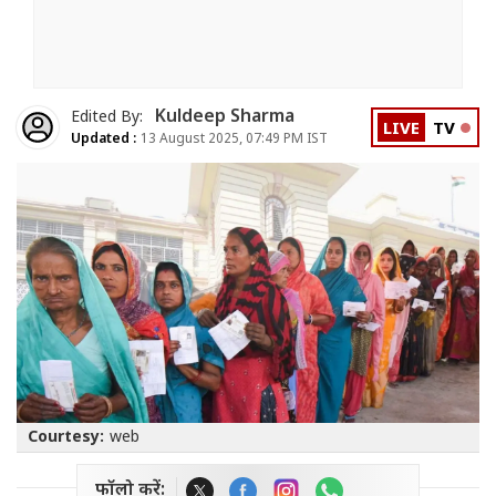
Kuldeep Sharma
Edited By:
LIVE
TV
Updated :
13 August 2025, 07:49 PM IST
Courtesy:
web
फॉलो करें: