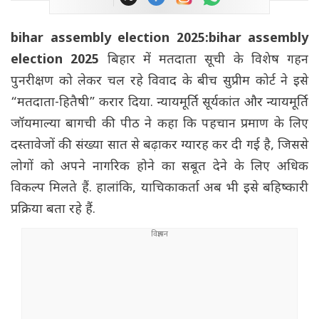
bihar assembly election 2025:bihar assembly
election 2025
बिहार में मतदाता सूची के विशेष गहन
पुनरीक्षण को लेकर चल रहे विवाद के बीच सुप्रीम कोर्ट ने इसे
“मतदाता-हितैषी” करार दिया. न्यायमूर्ति सूर्यकांत और न्यायमूर्ति
जॉयमाल्या बागची की पीठ ने कहा कि पहचान प्रमाण के लिए
दस्तावेजों की संख्या सात से बढ़ाकर ग्यारह कर दी गई है, जिससे
लोगों को अपने नागरिक होने का सबूत देने के लिए अधिक
विकल्प मिलते हैं. हालांकि, याचिकाकर्ता अब भी इसे बहिष्कारी
प्रक्रिया बता रहे हैं.