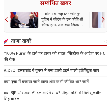
सम्बंधित खबर
Putin Trump Meeting:
पुतिन ने की ट्रंप के इन कोशिशों
की सराहना, अलास्का शिखर
वार्ता से पहले दिए समझौते के ये
संकेत
ताजा खबरें
‘100% Pure’ के दावे पर डाबर को राहत, बिक्री रोक के आदेश पर HC
की रोक
VIDEO: उत्तराखंड ये युवक ने बना डाली उड़ने वाली इलेक्ट्रिक कार
क्या पूजा में बजाया जाने वाला शंख कभी जीवित था? जानें
क्या BJP और अकाली दल आएंगे साथ? पीएम मोदी से मिले सुखबीर
सिंह बादल