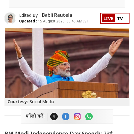
Babli Rautela
Edited By:
LIVE
TV
Updated :
15 August 2025, 08:45 AM IST
Courtesy:
Social Media
फॉलो करें: