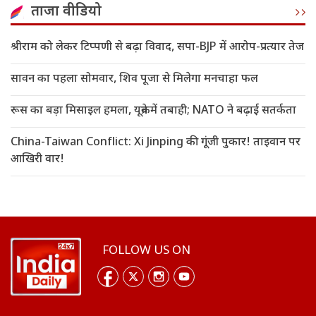
ताजा वीडियो
श्रीराम को लेकर टिप्पणी से बढ़ा विवाद, सपा-BJP में आरोप-प्रत्यार तेज
सावन का पहला सोमवार, शिव पूजा से मिलेगा मनचाहा फल
रूस का बड़ा मिसाइल हमला, यूक्रेन में तबाही; NATO ने बढ़ाई सतर्कता
China-Taiwan Conflict: Xi Jinping की गूंजी पुकार! ताइवान पर
आखिरी वार!
FOLLOW US ON