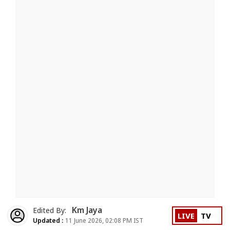
Km Jaya
Edited By:
LIVE
TV
Updated :
11 June 2026, 02:08 PM IST