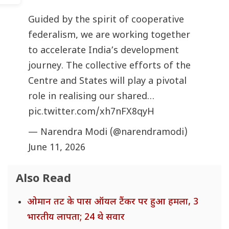
Guided by the spirit of cooperative
federalism, we are working together
to accelerate India’s development
journey. The collective efforts of the
Centre and States will play a pivotal
role in realising our shared…
pic.twitter.com/xh7nFX8qyH
— Narendra Modi (@narendramodi)
June 11, 2026
Also Read
ओमान तट के पास ऑयल टैंकर पर हुआ हमला, 3
भारतीय लापता; 24 थे सवार