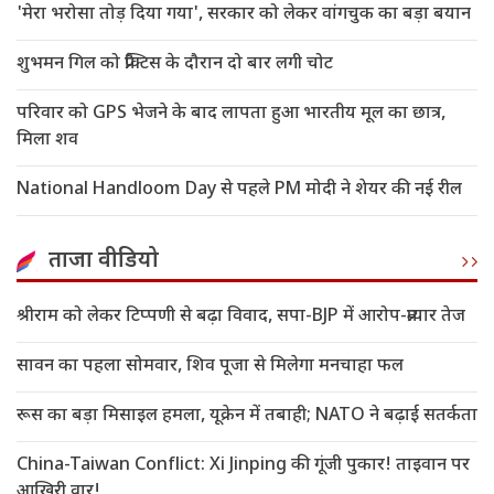
'मेरा भरोसा तोड़ दिया गया', सरकार को लेकर वांगचुक का बड़ा बयान
शुभमन गिल को प्रैक्टिस के दौरान दो बार लगी चोट
परिवार को GPS भेजने के बाद लापता हुआ भारतीय मूल का छात्र,
मिला शव
National Handloom Day से पहले PM मोदी ने शेयर की नई रील
ताजा वीडियो
श्रीराम को लेकर टिप्पणी से बढ़ा विवाद, सपा-BJP में आरोप-प्रत्यार तेज
सावन का पहला सोमवार, शिव पूजा से मिलेगा मनचाहा फल
रूस का बड़ा मिसाइल हमला, यूक्रेन में तबाही; NATO ने बढ़ाई सतर्कता
China-Taiwan Conflict: Xi Jinping की गूंजी पुकार! ताइवान पर
आखिरी वार!