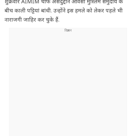
शुक्रवार AIMIM चीफ असदुद्दीन ओवैसी मुस्लिम समुदाय के
बीच काली पट्टियां बांधी. उन्होंने इस हमले को लेकर पहले भी
नाराजगी जाहिर कर चुके हैं.