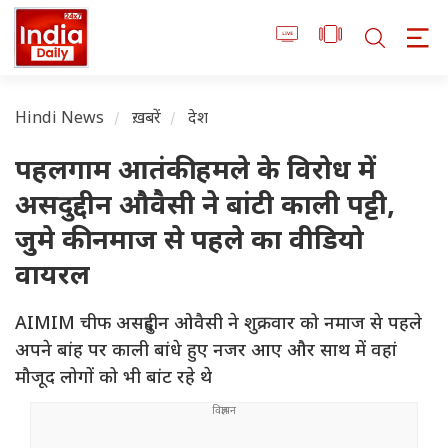
Hindi News
ख़बरें
देश
पहलगाम आतंकी हमले के विरोध में
असदुद्दीन औवैसी ने बांटी काली पट्टी,
जुमे की नमाज से पहले का वीडियो
वायरल
AIMIM चीफ असदुद्दीन ओवैसी ने शुक्रवार को नमाज से पहले
अपने बांह पर काली बांधे हुए नजर आए और साथ में वहां
मौजूद लोगों को भी बांट रहे थे